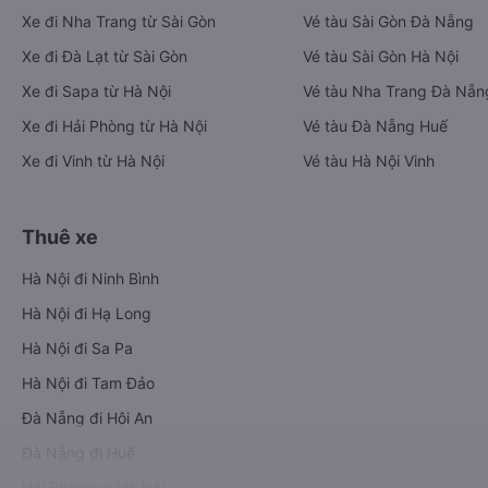
Xe đi Nha Trang từ Sài Gòn
Vé tàu Sài Gòn Đà Nẵng
Xe đi Đà Lạt từ Sài Gòn
Vé tàu Sài Gòn Hà Nội
Xe đi Sapa từ Hà Nội
Vé tàu Nha Trang Đà Nẵn
Xe đi Hải Phòng từ Hà Nội
Vé tàu Đà Nẵng Huế
Xe đi Vinh từ Hà Nội
Vé tàu Hà Nội Vinh
Thuê xe
Hà Nội đi Ninh Bình
Hà Nội đi Hạ Long
Hà Nội đi Sa Pa
Hà Nội đi Tam Đảo
Đà Nẵng đi Hội An
Đà Nẵng đi Huế
Hải Phòng đi Hà Nội