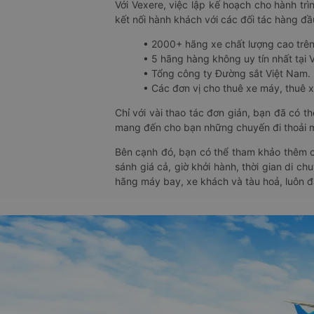
Với Vexere, việc lập kế hoạch cho hành trì
kết nối hành khách với các đối tác hàng đầu
• 2000+ hãng xe chất lượng cao trê
• 5 hãng hàng không uy tín nhất tại Vi
• Tổng công ty Đường sắt Việt Nam.
• Các đơn vị cho thuê xe máy, thuê xe
Chỉ với vài thao tác đơn giản, bạn đã có 
mang đến cho bạn những chuyến đi thoải má
Bên cạnh đó, bạn có thể tham khảo thêm c
sánh giá cả, giờ khởi hành, thời gian di c
hãng máy bay, xe khách và tàu hoả, luôn 