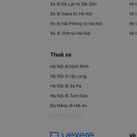
Xe đi Đà Lạt từ Sài Gòn
Vé 
Xe đi Sapa từ Hà Nội
Vé 
Xe đi Hải Phòng từ Hà Nội
Vé 
Xe đi Vinh từ Hà Nội
Vé 
Thuê xe
Hà Nội đi Ninh Bình
Hà Nội đi Hạ Long
Hà Nội đi Sa Pa
Hà Nội đi Tam Đảo
Đà Nẵng đi Hội An
Đà Nẵng đi Huế
Hải Phòng đi Hà Nội
Về