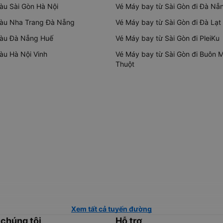
tàu Sài Gòn Hà Nội
Vé Máy bay từ Sài Gòn đi Đà Nẵ
tàu Nha Trang Đà Nẵng
Vé Máy bay từ Sài Gòn đi Đà Lạt
tàu Đà Nẵng Huế
Vé Máy bay từ Sài Gòn đi PleiKu
tàu Hà Nội Vinh
Vé Máy bay từ Sài Gòn đi Buôn 
Thuột
Xem tất cả tuyến đường
 chúng tôi
Hỗ trợ