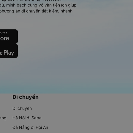
đủ, minh bạch cùng vô vàn tiện ích giúp
phương án di chuyển tiết kiệm, nhanh
Di chuyển
Di chuyển
rang
Hà Nội đi Sapa
Đà Nẵng đi Hội An