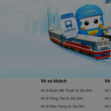
Vé xe khách
Vé
Xe đi Buôn Mê Thuột từ Sài Gòn
Vé 
Xe đi Vũng Tàu từ Sài Gòn
Vé 
Xe đi Nha Trang từ Sài Gòn
Vé 