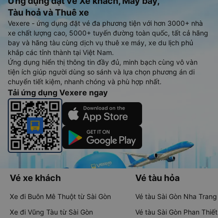
Ứng dụng đặt vé Xe khách, Máy bay,
Tàu hoả và Thuê xe
Vexere - ứng dụng đặt vé đa phương tiện với hơn 3000+ nhà
xe chất lượng cao, 5000+ tuyến đường toàn quốc, tất cả hãng
bay và hãng tàu cùng dịch vụ thuê xe máy, xe du lịch phủ
khắp các tỉnh thành tại Việt Nam.
Ứng dụng hiển thị thông tin đầy đủ, minh bạch cùng vô vàn
tiện ích giúp người dùng so sánh và lựa chọn phương án di
chuyển tiết kiệm, nhanh chóng và phù hợp nhất.
Tải ứng dụng Vexere ngay
Vé xe khách
Vé tàu hỏa
Xe đi Buôn Mê Thuột từ Sài Gòn
Vé tàu Sài Gòn Nha Trang
Xe đi Vũng Tàu từ Sài Gòn
Vé tàu Sài Gòn Phan Thiết