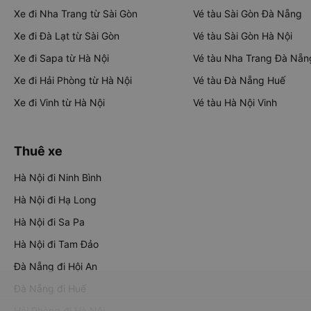
Xe đi Nha Trang từ Sài Gòn
Vé tàu Sài Gòn Đà Nẵng
Xe đi Đà Lạt từ Sài Gòn
Vé tàu Sài Gòn Hà Nội
Xe đi Sapa từ Hà Nội
Vé tàu Nha Trang Đà Nẵn
Xe đi Hải Phòng từ Hà Nội
Vé tàu Đà Nẵng Huế
Xe đi Vinh từ Hà Nội
Vé tàu Hà Nội Vinh
Thuê xe
Hà Nội đi Ninh Bình
Hà Nội đi Hạ Long
Hà Nội đi Sa Pa
Hà Nội đi Tam Đảo
Đà Nẵng đi Hội An
Đà Nẵng đi Huế
Hải Phòng đi Hà Nội