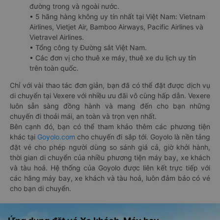
đường trong và ngoài nước.
• 5 hãng hàng không uy tín nhất tại Việt Nam: Vietnam
Airlines, Vietjet Air, Bamboo Airways, Pacific Airlines và
Vietravel Airlines.
• Tổng công ty Đường sắt Việt Nam.
• Các đơn vị cho thuê xe máy, thuê xe du lịch uy tín
trên toàn quốc.
Chỉ với vài thao tác đơn giản, bạn đã có thể đặt được dịch vụ
di chuyển tại Vexere với nhiều ưu đãi vô cùng hấp dẫn. Vexere
luôn sẵn sàng đồng hành và mang đến cho bạn những
chuyến đi thoải mái, an toàn và trọn vẹn nhất.
Bên cạnh đó, bạn có thể tham khảo thêm các phương tiện
khác tại
Goyolo.com
cho chuyến đi sắp tới. Goyolo là nền tảng
đặt vé cho phép người dùng so sánh giá cả, giờ khởi hành,
thời gian di chuyển của nhiều phương tiện máy bay, xe khách
và tàu hoả. Hệ thống của Goyolo được liên kết trực tiếp với
các hãng máy bay, xe khách và tàu hoả, luôn đảm bảo có vé
cho bạn di chuyển.