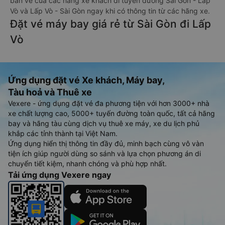
bán vé của các hãng xe khách đi tuyến đường Sài Gòn - Lấp
Vò và Lấp Vò - Sài Gòn ngay khi có thông tin từ các hãng xe.
Đặt vé máy bay giá rẻ từ Sài Gòn đi Lấp
Vò
Ứng dụng đặt vé Xe khách, Máy bay,
Tàu hoả và Thuê xe
Vexere - ứng dụng đặt vé đa phương tiện với hơn 3000+ nhà
xe chất lượng cao, 5000+ tuyến đường toàn quốc, tất cả hãng
bay và hãng tàu cùng dịch vụ thuê xe máy, xe du lịch phủ
khắp các tỉnh thành tại Việt Nam.
Ứng dụng hiển thị thông tin đầy đủ, minh bạch cùng vô vàn
tiện ích giúp người dùng so sánh và lựa chọn phương án di
chuyển tiết kiệm, nhanh chóng và phù hợp nhất.
Tải ứng dụng Vexere ngay