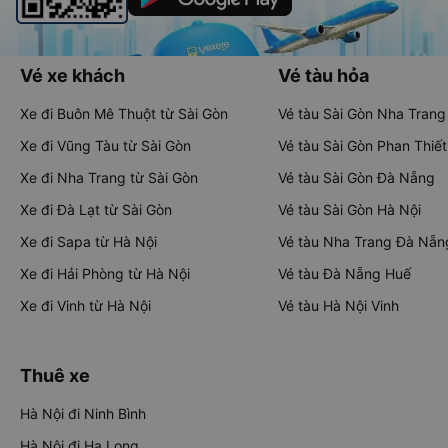
Vé xe khách
Vé tàu hỏa
Xe đi Buôn Mê Thuột từ Sài Gòn
Vé tàu Sài Gòn Nha Trang
Xe đi Vũng Tàu từ Sài Gòn
Vé tàu Sài Gòn Phan Thiết
Xe đi Nha Trang từ Sài Gòn
Vé tàu Sài Gòn Đà Nẵng
Xe đi Đà Lạt từ Sài Gòn
Vé tàu Sài Gòn Hà Nội
Xe đi Sapa từ Hà Nội
Vé tàu Nha Trang Đà Nẵn
Xe đi Hải Phòng từ Hà Nội
Vé tàu Đà Nẵng Huế
Xe đi Vinh từ Hà Nội
Vé tàu Hà Nội Vinh
Thuê xe
Hà Nội đi Ninh Bình
Hà Nội đi Hạ Long