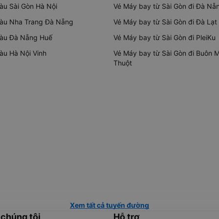
tàu Sài Gòn Hà Nội
Vé Máy bay từ Sài Gòn đi Đà Nẵ
tàu Nha Trang Đà Nẵng
Vé Máy bay từ Sài Gòn đi Đà Lạt
tàu Đà Nẵng Huế
Vé Máy bay từ Sài Gòn đi PleiKu
tàu Hà Nội Vinh
Vé Máy bay từ Sài Gòn đi Buôn 
Thuột
Xem tất cả tuyến đường
 chúng tôi
Hỗ trợ