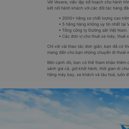
Với Vexere, việc lập kế hoạch cho hành trì
kết nối hành khách với các đối tác hàng đầu
• 2000+ hãng xe chất lượng cao trê
• 5 hãng hàng không uy tín nhất tại Vi
• Tổng công ty Đường sắt Việt Nam.
• Các đơn vị cho thuê xe máy, thuê xe
Chỉ với vài thao tác đơn giản, bạn đã có 
mang đến cho bạn những chuyến đi thoải má
Bên cạnh đó, bạn có thể tham khảo thêm c
sánh giá cả, giờ khởi hành, thời gian di c
hãng máy bay, xe khách và tàu hoả, luôn 