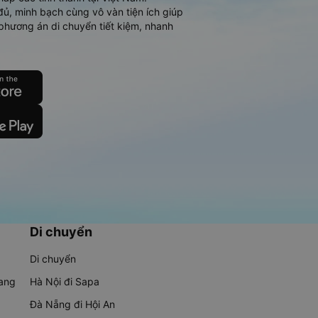
đủ, minh bạch cùng vô vàn tiện ích giúp
phương án di chuyển tiết kiệm, nhanh
Di chuyển
Di chuyển
rang
Hà Nội đi Sapa
Đà Nẵng đi Hội An