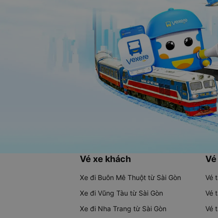
Vé xe khách
Vé
Xe đi Buôn Mê Thuột từ Sài Gòn
Vé 
Xe đi Vũng Tàu từ Sài Gòn
Vé 
Xe đi Nha Trang từ Sài Gòn
Vé 