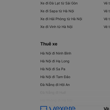
Xe đi Đà Lạt từ Sài Gòn
Vé 
Xe đi Sapa từ Hà Nội
Vé 
Xe đi Hải Phòng từ Hà Nội
Vé 
Xe đi Vinh từ Hà Nội
Vé 
Thuê xe
Hà Nội đi Ninh Bình
Hà Nội đi Hạ Long
Hà Nội đi Sa Pa
Hà Nội đi Tam Đảo
Đà Nẵng đi Hội An
Đà Nẵng đi Huế
Hải Phòng đi Hà Nội
Về