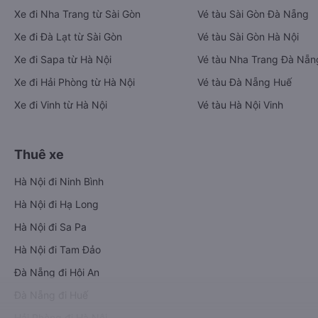
Xe đi Nha Trang từ Sài Gòn
Vé tàu Sài Gòn Đà Nẵng
Xe đi Đà Lạt từ Sài Gòn
Vé tàu Sài Gòn Hà Nội
Xe đi Sapa từ Hà Nội
Vé tàu Nha Trang Đà Nẵn
Xe đi Hải Phòng từ Hà Nội
Vé tàu Đà Nẵng Huế
Xe đi Vinh từ Hà Nội
Vé tàu Hà Nội Vinh
Thuê xe
Hà Nội đi Ninh Bình
Hà Nội đi Hạ Long
Hà Nội đi Sa Pa
Hà Nội đi Tam Đảo
Đà Nẵng đi Hội An
Đà Nẵng đi Huế
Hải Phòng đi Hà Nội