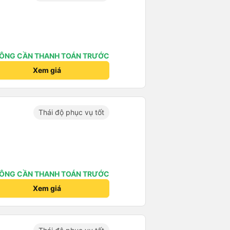
ÔNG CẦN THANH TOÁN TRƯỚC
Xem giá
Thái độ phục vụ tốt
ÔNG CẦN THANH TOÁN TRƯỚC
Xem giá