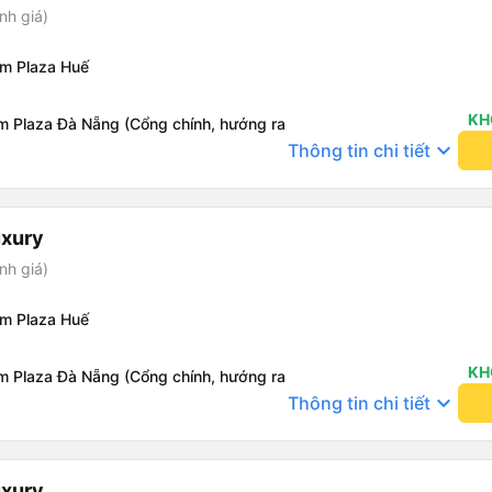
nh giá)
om Plaza Huế
KH
m Plaza Đà Nẵng (Cổng chính, hướng ra
keyboard_arrow_down
Thông tin chi tiết
uxury
nh giá)
om Plaza Huế
KH
m Plaza Đà Nẵng (Cổng chính, hướng ra
keyboard_arrow_down
Thông tin chi tiết
uxury