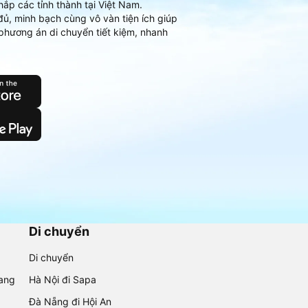
hắp các tỉnh thành tại Việt Nam.
đủ, minh bạch cùng vô vàn tiện ích giúp
phương án di chuyển tiết kiệm, nhanh
Di chuyển
Di chuyển
rang
Hà Nội đi Sapa
Đà Nẵng đi Hội An