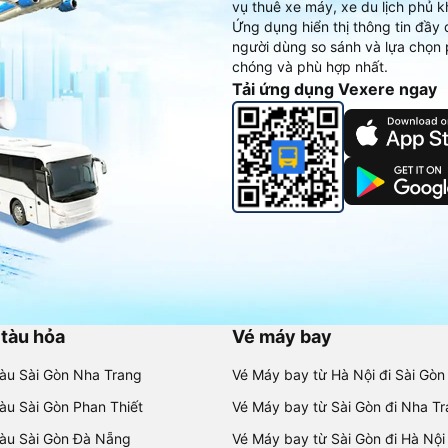
vụ thuê xe máy, xe du lịch phủ k
Ứng dụng hiển thị thông tin đầy 
người dùng so sánh và lựa chọn 
chóng và phù hợp nhất.
Tải ứng dụng Vexere ngay
 tàu hỏa
Vé máy bay
tàu Sài Gòn Nha Trang
Vé Máy bay từ Hà Nội đi Sài Gòn
tàu Sài Gòn Phan Thiết
Vé Máy bay từ Sài Gòn đi Nha T
tàu Sài Gòn Đà Nẵng
Vé Máy bay từ Sài Gòn đi Hà Nội