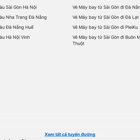
tàu Sài Gòn Hà Nội
Vé Máy bay từ Sài Gòn đi Đà Nẵ
tàu Nha Trang Đà Nẵng
Vé Máy bay từ Sài Gòn đi Đà Lạt
tàu Đà Nẵng Huế
Vé Máy bay từ Sài Gòn đi PleiKu
tàu Hà Nội Vinh
Vé Máy bay từ Sài Gòn đi Buôn 
Thuột
Xem tất cả tuyến đường