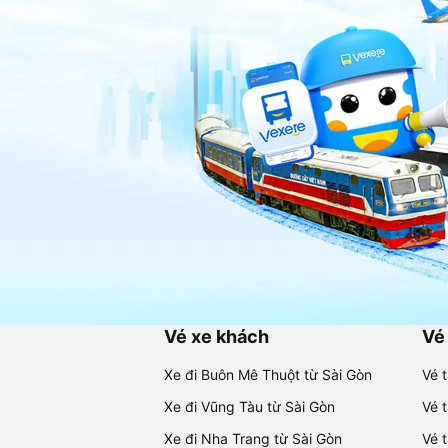
Vé xe khách
Vé
Xe đi Buôn Mê Thuột từ Sài Gòn
Vé 
Xe đi Vũng Tàu từ Sài Gòn
Vé 
Xe đi Nha Trang từ Sài Gòn
Vé 