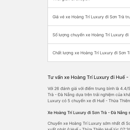
Giá vé xe Hoàng Trí Luxury đi Sơn Trà tr
Số lượng chuyến xe Hoàng Trí Luxury đi
Chất lượng xe Hoàng Trí Luxury đi Sơn T
Tư vấn xe Hoàng Trí Luxury đi Huế -
Với 26 đánh giá với điểm trung bình là 4.4
Trà - Đà Nẵng dựa trên trải nghiệm của khá
Luxury có 5 chuyến xe đi Huế - Thừa Thiên
Xe Hoàng Trí Luxury đi Sơn Trà - Đà Nẵng 
Chuyến xe Hoàng Trí Luxury sớm nhất đi Sơ
xuất phát ở Huế - Thừa Thiên Huế lúc 07:30