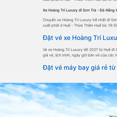
Xe Hoàng Trí Luxury đi Sơn Trà - Đà Nẵng t
Chuyến xe Hoàng Trí Luxury trễ nhất đi Sơ
xuất phát ở Huế - Thừa Thiên Huế lúc 19:30
Đặt vé xe Hoàng Trí Luxu
Vé xe Hoàng Trí Luxury tết 2027 từ Huế đ
giá vé, lịch trình, ngày giờ bán vé của cá
Đặt vé máy bay giá rẻ từ