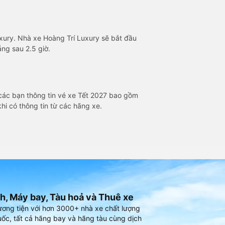
uxury. Nhà xe Hoàng Trí Luxury sẽ bắt đầu
ng sau 2.5 giờ.
các bạn thông tin vé xe Tết 2027 bao gồm
hi có thông tin từ các hãng xe.
h, Máy bay, Tàu hoả và Thuê xe
ương tiện với hơn 3000+ nhà xe chất lượng
ốc, tất cả hãng bay và hãng tàu cùng dịch