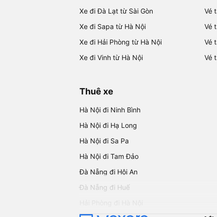
Xe đi Đà Lạt từ Sài Gòn
Vé 
Xe đi Sapa từ Hà Nội
Vé 
Xe đi Hải Phòng từ Hà Nội
Vé 
Xe đi Vinh từ Hà Nội
Vé 
Thuê xe
Hà Nội đi Ninh Bình
Hà Nội đi Hạ Long
Hà Nội đi Sa Pa
Hà Nội đi Tam Đảo
Đà Nẵng đi Hội An
Đà Nẵng đi Huế
Hải Phòng đi Hà Nội