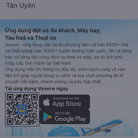
Tân Uyên
Ứng dụng đặt vé Xe khách, Máy bay,
Tàu hoả và Thuê xe
Vexere - ứng dụng đặt vé đa phương tiện với hơn 3000+ nhà
xe chất lượng cao, 5000+ tuyến đường toàn quốc, tất cả hãng
bay và hãng tàu cùng dịch vụ thuê xe máy, xe du lịch phủ
khắp các tỉnh thành tại Việt Nam.
Ứng dụng hiển thị thông tin đầy đủ, minh bạch cùng vô vàn
tiện ích giúp người dùng so sánh và lựa chọn phương án di
chuyển tiết kiệm, nhanh chóng và phù hợp nhất.
Tải ứng dụng Vexere ngay