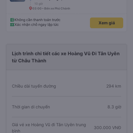
10 giờ
03:00 • Bến xe Phú Chánh
Không cần thanh toán trước
Xem giá
Xác nhận chỗ ngay lập tức
Lịch trình chi tiết các xe Hoàng Vũ Đi Tân Uyên
từ Châu Thành
Chiều dài tuyến đường
294 km
Thời gian di chuyển
8.3 giờ
Giá vé xe Hoàng Vũ đi Tân Uyên trung
300.000 VNĐ
bình