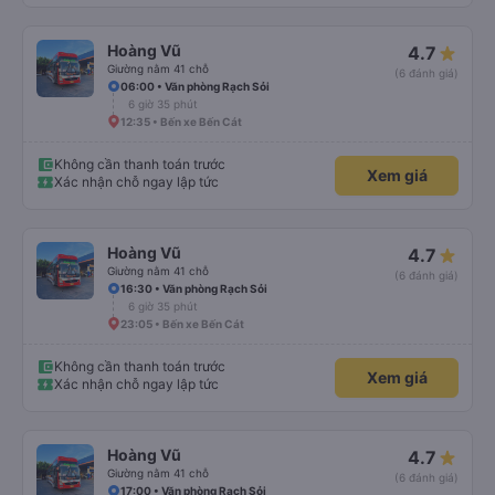
Hoàng Vũ
4.7
Giường nằm 41 chỗ
(6 đánh giá)
06:00 • Văn phòng Rạch Sỏi
6 giờ 35 phút
12:35 • Bến xe Bến Cát
Không cần thanh toán trước
Xem giá
Xác nhận chỗ ngay lập tức
Hoàng Vũ
4.7
Giường nằm 41 chỗ
(6 đánh giá)
16:30 • Văn phòng Rạch Sỏi
6 giờ 35 phút
23:05 • Bến xe Bến Cát
Không cần thanh toán trước
Xem giá
Xác nhận chỗ ngay lập tức
Hoàng Vũ
4.7
Giường nằm 41 chỗ
(6 đánh giá)
17:00 • Văn phòng Rạch Sỏi