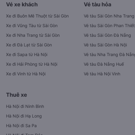
Vé xe khách
Vé tàu hỏa
Xe đi Buôn Mê Thuột từ Sài Gòn
Vé tàu Sài Gòn Nha Trang
Xe đi Vũng Tàu từ Sài Gòn
Vé tàu Sài Gòn Phan Thiết
Xe đi Nha Trang từ Sài Gòn
Vé tàu Sài Gòn Đà Nẵng
Xe đi Đà Lạt từ Sài Gòn
Vé tàu Sài Gòn Hà Nội
Xe đi Sapa từ Hà Nội
Vé tàu Nha Trang Đà Nẵn
Xe đi Hải Phòng từ Hà Nội
Vé tàu Đà Nẵng Huế
Xe đi Vinh từ Hà Nội
Vé tàu Hà Nội Vinh
Thuê xe
Hà Nội đi Ninh Bình
Hà Nội đi Hạ Long
Hà Nội đi Sa Pa