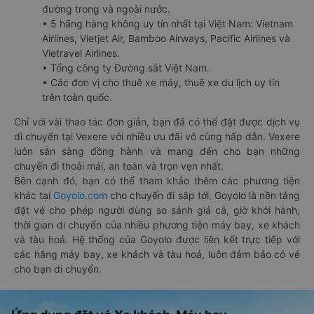
đường trong và ngoài nước.
• 5 hãng hàng không uy tín nhất tại Việt Nam: Vietnam
Airlines, Vietjet Air, Bamboo Airways, Pacific Airlines và
Vietravel Airlines.
• Tổng công ty Đường sắt Việt Nam.
• Các đơn vị cho thuê xe máy, thuê xe du lịch uy tín
trên toàn quốc.
Chỉ với vài thao tác đơn giản, bạn đã có thể đặt được dịch vụ
di chuyển tại Vexere với nhiều ưu đãi vô cùng hấp dẫn. Vexere
luôn sẵn sàng đồng hành và mang đến cho bạn những
chuyến đi thoải mái, an toàn và trọn vẹn nhất.
Bên cạnh đó, bạn có thể tham khảo thêm các phương tiện
khác tại
Goyolo.com
cho chuyến đi sắp tới. Goyolo là nền tảng
đặt vé cho phép người dùng so sánh giá cả, giờ khởi hành,
thời gian di chuyển của nhiều phương tiện máy bay, xe khách
và tàu hoả. Hệ thống của Goyolo được liên kết trực tiếp với
các hãng máy bay, xe khách và tàu hoả, luôn đảm bảo có vé
cho bạn di chuyển.