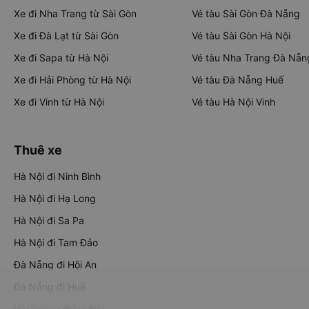
Xe đi Nha Trang từ Sài Gòn
Vé tàu Sài Gòn Đà Nẵng
Xe đi Đà Lạt từ Sài Gòn
Vé tàu Sài Gòn Hà Nội
Xe đi Sapa từ Hà Nội
Vé tàu Nha Trang Đà Nẵn
Xe đi Hải Phòng từ Hà Nội
Vé tàu Đà Nẵng Huế
Xe đi Vinh từ Hà Nội
Vé tàu Hà Nội Vinh
Thuê xe
Hà Nội đi Ninh Bình
Hà Nội đi Hạ Long
Hà Nội đi Sa Pa
Hà Nội đi Tam Đảo
Đà Nẵng đi Hội An
Đà Nẵng đi Huế
Hải Phòng đi Hà Nội