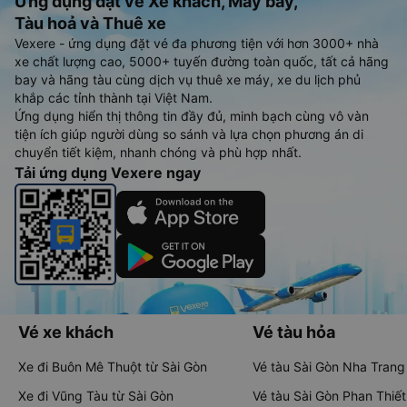
Ứng dụng đặt vé Xe khách, Máy bay,
Tàu hoả và Thuê xe
Vexere - ứng dụng đặt vé đa phương tiện với hơn 3000+ nhà
xe chất lượng cao, 5000+ tuyến đường toàn quốc, tất cả hãng
bay và hãng tàu cùng dịch vụ thuê xe máy, xe du lịch phủ
khắp các tỉnh thành tại Việt Nam.
Ứng dụng hiển thị thông tin đầy đủ, minh bạch cùng vô vàn
tiện ích giúp người dùng so sánh và lựa chọn phương án di
chuyển tiết kiệm, nhanh chóng và phù hợp nhất.
Tải ứng dụng Vexere ngay
Vé xe khách
Vé tàu hỏa
Xe đi Buôn Mê Thuột từ Sài Gòn
Vé tàu Sài Gòn Nha Trang
Xe đi Vũng Tàu từ Sài Gòn
Vé tàu Sài Gòn Phan Thiết