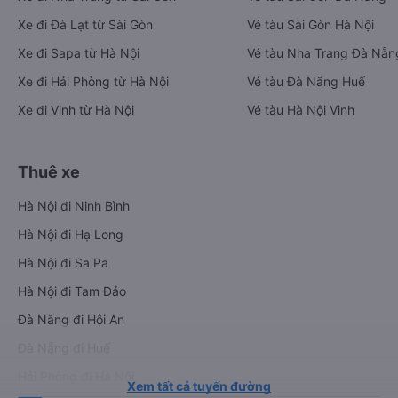
Xe đi Đà Lạt từ Sài Gòn
Vé tàu Sài Gòn Hà Nội
Xe đi Sapa từ Hà Nội
Vé tàu Nha Trang Đà Nẵn
Xe đi Hải Phòng từ Hà Nội
Vé tàu Đà Nẵng Huế
Xe đi Vinh từ Hà Nội
Vé tàu Hà Nội Vinh
Thuê xe
Hà Nội đi Ninh Bình
Hà Nội đi Hạ Long
Hà Nội đi Sa Pa
Hà Nội đi Tam Đảo
Đà Nẵng đi Hội An
Đà Nẵng đi Huế
Hải Phòng đi Hà Nội
Xem tất cả tuyến đường