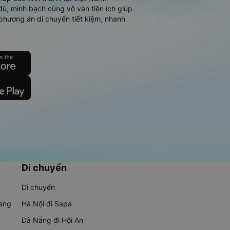
đủ, minh bạch cùng vô vàn tiện ích giúp
phương án di chuyển tiết kiệm, nhanh
Di chuyển
Di chuyển
rang
Hà Nội đi Sapa
Đà Nẵng đi Hội An