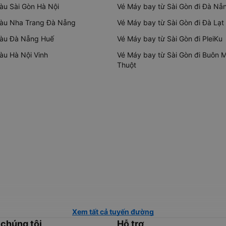
tàu Sài Gòn Hà Nội
Vé Máy bay từ Sài Gòn đi Đà Nẵ
tàu Nha Trang Đà Nẵng
Vé Máy bay từ Sài Gòn đi Đà Lạt
tàu Đà Nẵng Huế
Vé Máy bay từ Sài Gòn đi PleiKu
tàu Hà Nội Vinh
Vé Máy bay từ Sài Gòn đi Buôn 
Thuột
Xem tất cả tuyến đường
 chúng tôi
Hỗ trợ