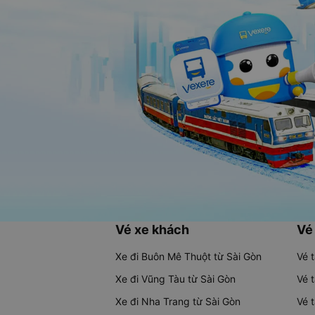
Vé xe khách
Vé
Xe đi Buôn Mê Thuột từ Sài Gòn
Vé 
Xe đi Vũng Tàu từ Sài Gòn
Vé 
Xe đi Nha Trang từ Sài Gòn
Vé 