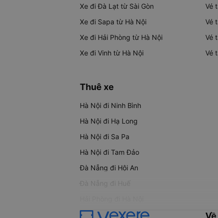
Xe đi Đà Lạt từ Sài Gòn
Vé 
Xe đi Sapa từ Hà Nội
Vé 
Xe đi Hải Phòng từ Hà Nội
Vé 
Xe đi Vinh từ Hà Nội
Vé 
Thuê xe
Hà Nội đi Ninh Bình
Hà Nội đi Hạ Long
Hà Nội đi Sa Pa
Hà Nội đi Tam Đảo
Đà Nẵng đi Hội An
Đà Nẵng đi Huế
Hải Phòng đi Hà Nội
Về