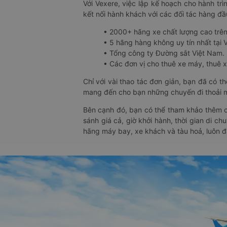
Với Vexere, việc lập kế hoạch cho hành trì
kết nối hành khách với các đối tác hàng đầu
• 2000+ hãng xe chất lượng cao trê
• 5 hãng hàng không uy tín nhất tại Vi
• Tổng công ty Đường sắt Việt Nam.
• Các đơn vị cho thuê xe máy, thuê xe
Chỉ với vài thao tác đơn giản, bạn đã có 
mang đến cho bạn những chuyến đi thoải má
Bên cạnh đó, bạn có thể tham khảo thêm c
sánh giá cả, giờ khởi hành, thời gian di c
hãng máy bay, xe khách và tàu hoả, luôn 