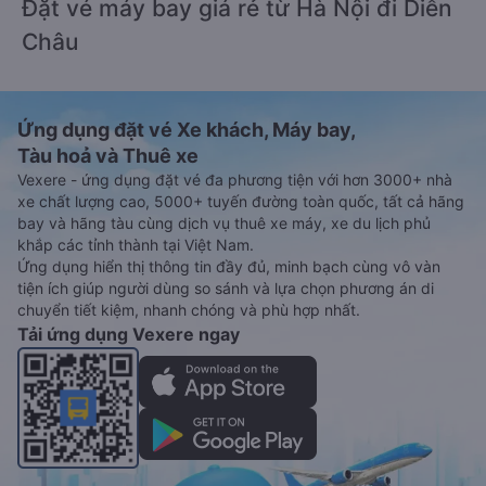
Đặt vé máy bay giá rẻ từ Hà Nội đi Diễn
Châu
Ứng dụng đặt vé Xe khách, Máy bay,
Tàu hoả và Thuê xe
Vexere - ứng dụng đặt vé đa phương tiện với hơn 3000+ nhà
xe chất lượng cao, 5000+ tuyến đường toàn quốc, tất cả hãng
bay và hãng tàu cùng dịch vụ thuê xe máy, xe du lịch phủ
khắp các tỉnh thành tại Việt Nam.
Ứng dụng hiển thị thông tin đầy đủ, minh bạch cùng vô vàn
tiện ích giúp người dùng so sánh và lựa chọn phương án di
chuyển tiết kiệm, nhanh chóng và phù hợp nhất.
Tải ứng dụng Vexere ngay