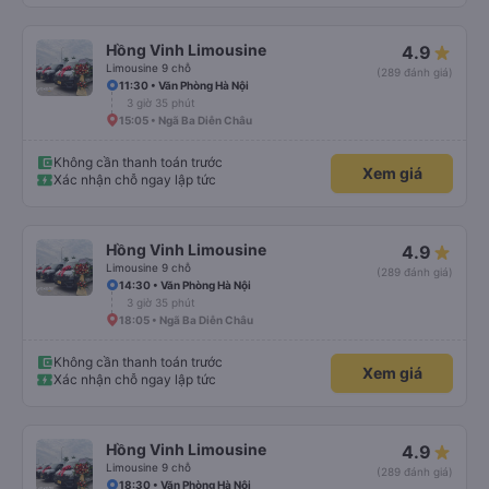
Hồng Vinh Limousine
4.9
Limousine 9 chỗ
(289 đánh giá)
11:30 • Văn Phòng Hà Nội
3 giờ 35 phút
15:05 • Ngã Ba Diễn Châu
Không cần thanh toán trước
Xem giá
Xác nhận chỗ ngay lập tức
Hồng Vinh Limousine
4.9
Limousine 9 chỗ
(289 đánh giá)
14:30 • Văn Phòng Hà Nội
3 giờ 35 phút
18:05 • Ngã Ba Diễn Châu
Không cần thanh toán trước
Xem giá
Xác nhận chỗ ngay lập tức
Hồng Vinh Limousine
4.9
Limousine 9 chỗ
(289 đánh giá)
18:30 • Văn Phòng Hà Nội