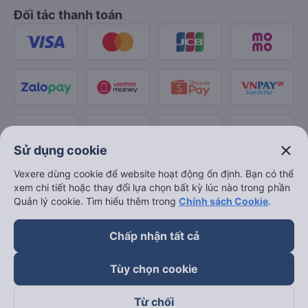
Đối tác thanh toán
close
Sử dụng cookie
Vexere dùng cookie để website hoạt động ổn định. Bạn có thể
xem chi tiết hoặc thay đổi lựa chọn bất kỳ lúc nào trong phần
Quản lý cookie. Tìm hiểu thêm trong
Chính sách Cookie
.
Chấp nhận tất cả
Tùy chọn cookie
Từ chối