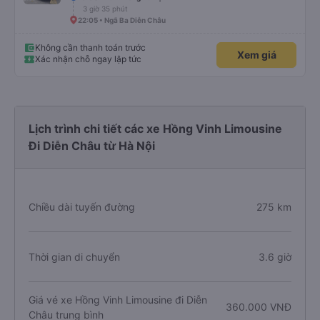
3 giờ 35 phút
22:05 • Ngã Ba Diễn Châu
Không cần thanh toán trước
Xem giá
Xác nhận chỗ ngay lập tức
Lịch trình chi tiết các xe Hồng Vinh Limousine
Đi Diễn Châu từ Hà Nội
Chiều dài tuyến đường
275 km
Thời gian di chuyển
3.6 giờ
Giá vé xe Hồng Vinh Limousine đi Diễn
360.000 VNĐ
Châu trung bình