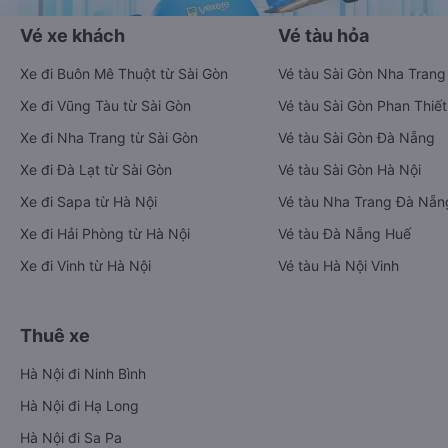
Vé xe khách
Vé tàu hỏa
Xe đi Buôn Mê Thuột từ Sài Gòn
Vé tàu Sài Gòn Nha Trang
Xe đi Vũng Tàu từ Sài Gòn
Vé tàu Sài Gòn Phan Thiết
Xe đi Nha Trang từ Sài Gòn
Vé tàu Sài Gòn Đà Nẵng
Xe đi Đà Lạt từ Sài Gòn
Vé tàu Sài Gòn Hà Nội
Xe đi Sapa từ Hà Nội
Vé tàu Nha Trang Đà Nẵn
Xe đi Hải Phòng từ Hà Nội
Vé tàu Đà Nẵng Huế
Xe đi Vinh từ Hà Nội
Vé tàu Hà Nội Vinh
Thuê xe
Hà Nội đi Ninh Bình
Hà Nội đi Hạ Long
Hà Nội đi Sa Pa