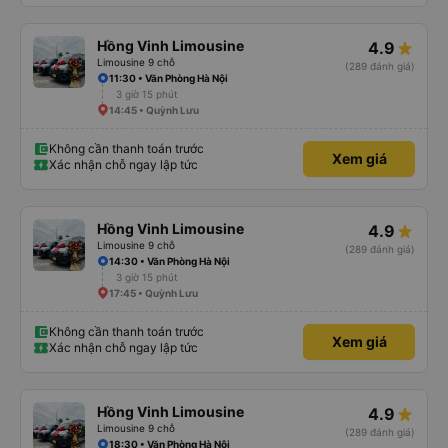
Hồng Vinh Limousine
4.9
Limousine 9 chỗ
(289 đánh giá)
11:30 • Văn Phòng Hà Nội
3 giờ 15 phút
14:45 • Quỳnh Lưu
Không cần thanh toán trước
Xem giá
Xác nhận chỗ ngay lập tức
Hồng Vinh Limousine
4.9
Limousine 9 chỗ
(289 đánh giá)
14:30 • Văn Phòng Hà Nội
3 giờ 15 phút
17:45 • Quỳnh Lưu
Không cần thanh toán trước
Xem giá
Xác nhận chỗ ngay lập tức
Hồng Vinh Limousine
4.9
Limousine 9 chỗ
(289 đánh giá)
18:30 • Văn Phòng Hà Nội