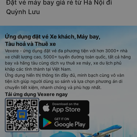
Đặt vé máy bay giá rẻ từ Hà Nội đi
Quỳnh Lưu
Ứng dụng đặt vé Xe khách, Máy bay,
Tàu hoả và Thuê xe
Vexere - ứng dụng đặt vé đa phương tiện với hơn 3000+ nhà
xe chất lượng cao, 5000+ tuyến đường toàn quốc, tất cả hãng
bay và hãng tàu cùng dịch vụ thuê xe máy, xe du lịch phủ
khắp các tỉnh thành tại Việt Nam.
Ứng dụng hiển thị thông tin đầy đủ, minh bạch cùng vô vàn
tiện ích giúp người dùng so sánh và lựa chọn phương án di
chuyển tiết kiệm, nhanh chóng và phù hợp nhất.
Tải ứng dụng Vexere ngay