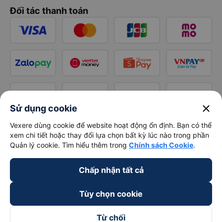
Đối tác thanh toán
close
Sử dụng cookie
Vexere dùng cookie để website hoạt động ổn định. Bạn có thể
xem chi tiết hoặc thay đổi lựa chọn bất kỳ lúc nào trong phần
Quản lý cookie. Tìm hiểu thêm trong
Chính sách Cookie
.
Chấp nhận tất cả
Tùy chọn cookie
Từ chối