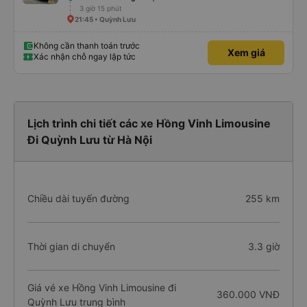
3 giờ 15 phút
21:45 • Quỳnh Lưu
Không cần thanh toán trước
Xem giá
Xác nhận chỗ ngay lập tức
Lịch trình chi tiết các xe Hồng Vinh Limousine
Đi Quỳnh Lưu từ Hà Nội
Chiều dài tuyến đường
255 km
Thời gian di chuyển
3.3 giờ
Giá vé xe Hồng Vinh Limousine đi
360.000 VNĐ
Quỳnh Lưu trung bình