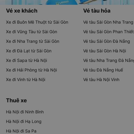
Vé xe khách
Vé tàu hỏa
Xe đi Buôn Mê Thuột từ Sài Gòn
Vé tàu Sài Gòn Nha Trang
Xe đi Vũng Tàu từ Sài Gòn
Vé tàu Sài Gòn Phan Thiết
Xe đi Nha Trang từ Sài Gòn
Vé tàu Sài Gòn Đà Nẵng
Xe đi Đà Lạt từ Sài Gòn
Vé tàu Sài Gòn Hà Nội
Xe đi Sapa từ Hà Nội
Vé tàu Nha Trang Đà Nẵn
Xe đi Hải Phòng từ Hà Nội
Vé tàu Đà Nẵng Huế
Xe đi Vinh từ Hà Nội
Vé tàu Hà Nội Vinh
Thuê xe
Hà Nội đi Ninh Bình
Hà Nội đi Hạ Long
Hà Nội đi Sa Pa