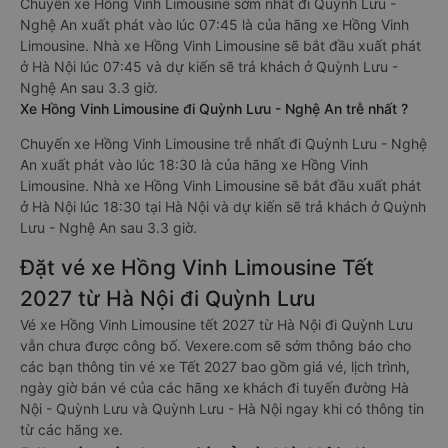
Chuyến xe Hồng Vinh Limousine sớm nhất đi Quỳnh Lưu -
Nghệ An xuất phát vào lúc 07:45 là của hãng xe Hồng Vinh
Limousine. Nhà xe Hồng Vinh Limousine sẽ bắt đầu xuất phát
ở Hà Nội lúc 07:45 và dự kiến sẽ trả khách ở Quỳnh Lưu -
Nghệ An sau 3.3 giờ.
Xe Hồng Vinh Limousine đi Quỳnh Lưu - Nghệ An trễ nhất ?
Chuyến xe Hồng Vinh Limousine trễ nhất đi Quỳnh Lưu - Nghệ
An xuất phát vào lúc 18:30 là của hãng xe Hồng Vinh
Limousine. Nhà xe Hồng Vinh Limousine sẽ bắt đầu xuất phát
ở Hà Nội lúc 18:30 tại Hà Nội và dự kiến sẽ trả khách ở Quỳnh
Lưu - Nghệ An sau 3.3 giờ.
Đặt vé xe Hồng Vinh Limousine Tết
2027 từ Hà Nội đi Quỳnh Lưu
Vé xe Hồng Vinh Limousine tết 2027 từ Hà Nội đi Quỳnh Lưu
vẫn chưa được công bố. Vexere.com sẽ sớm thông báo cho
các bạn thông tin vé xe Tết 2027 bao gồm giá vé, lịch trình,
ngày giờ bán vé của các hãng xe khách đi tuyến đường Hà
Nội - Quỳnh Lưu và Quỳnh Lưu - Hà Nội ngay khi có thông tin
từ các hãng xe.