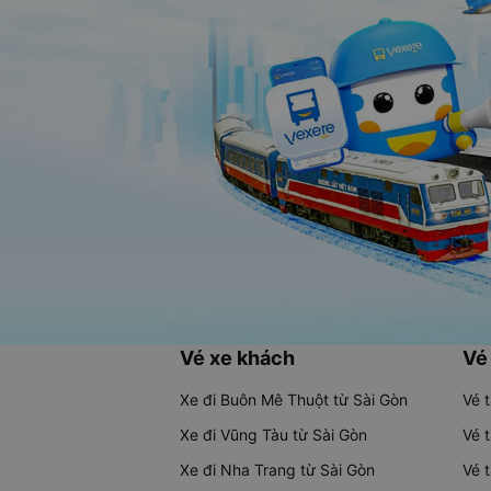
Vé xe khách
Vé
Xe đi Buôn Mê Thuột từ Sài Gòn
Vé 
Xe đi Vũng Tàu từ Sài Gòn
Vé 
Xe đi Nha Trang từ Sài Gòn
Vé 