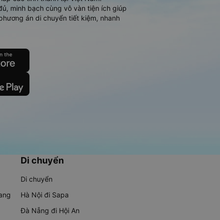
đủ, minh bạch cùng vô vàn tiện ích giúp
phương án di chuyển tiết kiệm, nhanh
Di chuyển
Di chuyển
rang
Hà Nội đi Sapa
Đà Nẵng đi Hội An