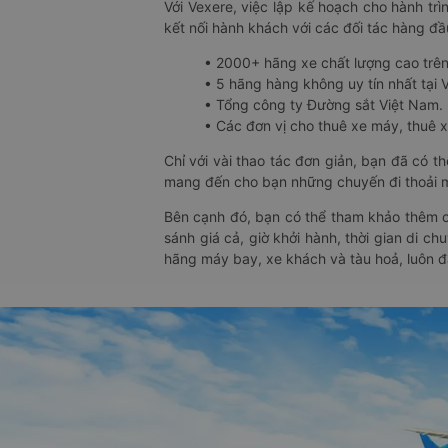
Với Vexere, việc lập kế hoạch cho hành trì
kết nối hành khách với các đối tác hàng đầu
• 2000+ hãng xe chất lượng cao trê
• 5 hãng hàng không uy tín nhất tại Vi
• Tổng công ty Đường sắt Việt Nam.
• Các đơn vị cho thuê xe máy, thuê xe
Chỉ với vài thao tác đơn giản, bạn đã có 
mang đến cho bạn những chuyến đi thoải má
Bên cạnh đó, bạn có thể tham khảo thêm c
sánh giá cả, giờ khởi hành, thời gian di c
hãng máy bay, xe khách và tàu hoả, luôn 