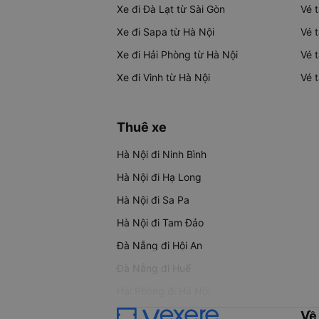
Xe đi Đà Lạt từ Sài Gòn
Vé 
Xe đi Sapa từ Hà Nội
Vé 
Xe đi Hải Phòng từ Hà Nội
Vé 
Xe đi Vinh từ Hà Nội
Vé 
Thuê xe
Hà Nội đi Ninh Bình
Hà Nội đi Hạ Long
Hà Nội đi Sa Pa
Hà Nội đi Tam Đảo
Đà Nẵng đi Hội An
Đà Nẵng đi Huế
Hải Phòng đi Hà Nội
Về