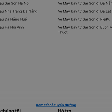
tàu Sài Gòn Hà Nội
Vé Máy bay từ Sài Gòn đi Đà Nẵ
tàu Nha Trang Đà Nẵng
Vé Máy bay từ Sài Gòn đi Đà Lạt
tàu Đà Nẵng Huế
Vé Máy bay từ Sài Gòn đi PleiKu
tàu Hà Nội Vinh
Vé Máy bay từ Sài Gòn đi Buôn 
Thuột
Xem tất cả tuyến đường
 chúng tôi
Hỗ trợ