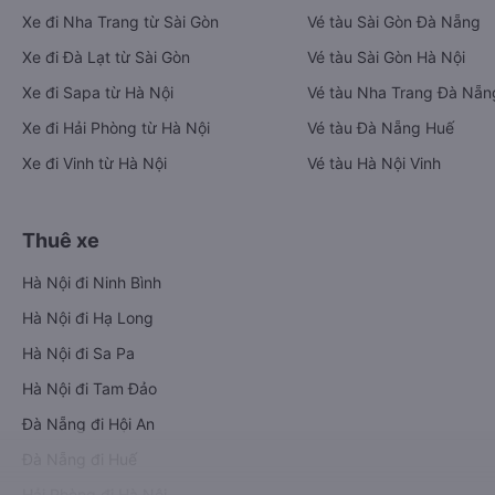
Xe đi Nha Trang từ Sài Gòn
Vé tàu Sài Gòn Đà Nẵng
Xe đi Đà Lạt từ Sài Gòn
Vé tàu Sài Gòn Hà Nội
Xe đi Sapa từ Hà Nội
Vé tàu Nha Trang Đà Nẵn
Xe đi Hải Phòng từ Hà Nội
Vé tàu Đà Nẵng Huế
Xe đi Vinh từ Hà Nội
Vé tàu Hà Nội Vinh
Thuê xe
Hà Nội đi Ninh Bình
Hà Nội đi Hạ Long
Hà Nội đi Sa Pa
Hà Nội đi Tam Đảo
Đà Nẵng đi Hội An
Đà Nẵng đi Huế
Hải Phòng đi Hà Nội