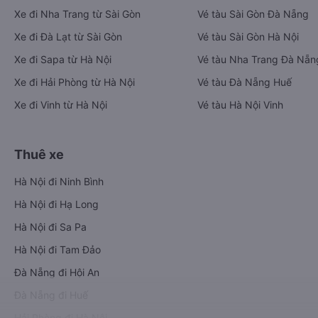
Xe đi Nha Trang từ Sài Gòn
Vé tàu Sài Gòn Đà Nẵng
Xe đi Đà Lạt từ Sài Gòn
Vé tàu Sài Gòn Hà Nội
Xe đi Sapa từ Hà Nội
Vé tàu Nha Trang Đà Nẵn
Xe đi Hải Phòng từ Hà Nội
Vé tàu Đà Nẵng Huế
Xe đi Vinh từ Hà Nội
Vé tàu Hà Nội Vinh
Thuê xe
Hà Nội đi Ninh Bình
Hà Nội đi Hạ Long
Hà Nội đi Sa Pa
Hà Nội đi Tam Đảo
Đà Nẵng đi Hội An
Đà Nẵng đi Huế
Hải Phòng đi Hà Nội