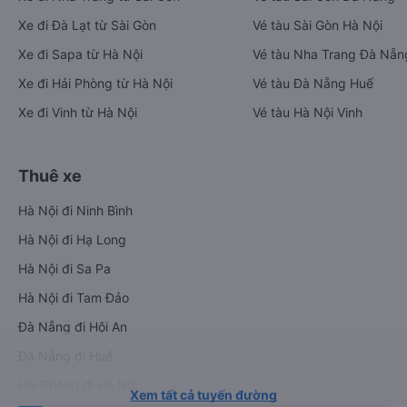
Xe đi Đà Lạt từ Sài Gòn
Vé tàu Sài Gòn Hà Nội
Xe đi Sapa từ Hà Nội
Vé tàu Nha Trang Đà Nẵn
Xe đi Hải Phòng từ Hà Nội
Vé tàu Đà Nẵng Huế
Xe đi Vinh từ Hà Nội
Vé tàu Hà Nội Vinh
Thuê xe
Hà Nội đi Ninh Bình
Hà Nội đi Hạ Long
Hà Nội đi Sa Pa
Hà Nội đi Tam Đảo
Đà Nẵng đi Hội An
Đà Nẵng đi Huế
Hải Phòng đi Hà Nội
Xem tất cả tuyến đường