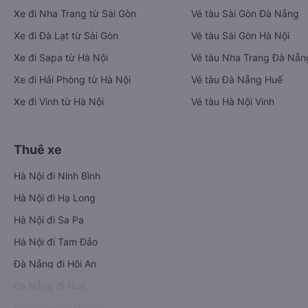
Xe đi Nha Trang từ Sài Gòn
Vé tàu Sài Gòn Đà Nẵng
Xe đi Đà Lạt từ Sài Gòn
Vé tàu Sài Gòn Hà Nội
Xe đi Sapa từ Hà Nội
Vé tàu Nha Trang Đà Nẵn
Xe đi Hải Phòng từ Hà Nội
Vé tàu Đà Nẵng Huế
Xe đi Vinh từ Hà Nội
Vé tàu Hà Nội Vinh
Thuê xe
Hà Nội đi Ninh Bình
Hà Nội đi Hạ Long
Hà Nội đi Sa Pa
Hà Nội đi Tam Đảo
Đà Nẵng đi Hội An
Đà Nẵng đi Huế
Hải Phòng đi Hà Nội