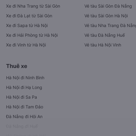
Xe đi Nha Trang từ Sài Gòn
Vé tàu Sài Gòn Đà Nẵng
Xe đi Đà Lạt từ Sài Gòn
Vé tàu Sài Gòn Hà Nội
Xe đi Sapa từ Hà Nội
Vé tàu Nha Trang Đà Nẵn
Xe đi Hải Phòng từ Hà Nội
Vé tàu Đà Nẵng Huế
Xe đi Vinh từ Hà Nội
Vé tàu Hà Nội Vinh
Thuê xe
Hà Nội đi Ninh Bình
Hà Nội đi Hạ Long
Hà Nội đi Sa Pa
Hà Nội đi Tam Đảo
Đà Nẵng đi Hội An
Đà Nẵng đi Huế
Hải Phòng đi Hà Nội