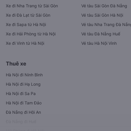
Xe đi Nha Trang từ Sài Gòn
Vé tàu Sài Gòn Đà Nẵng
Xe đi Đà Lạt từ Sài Gòn
Vé tàu Sài Gòn Hà Nội
Xe đi Sapa từ Hà Nội
Vé tàu Nha Trang Đà Nẵn
Xe đi Hải Phòng từ Hà Nội
Vé tàu Đà Nẵng Huế
Xe đi Vinh từ Hà Nội
Vé tàu Hà Nội Vinh
Thuê xe
Hà Nội đi Ninh Bình
Hà Nội đi Hạ Long
Hà Nội đi Sa Pa
Hà Nội đi Tam Đảo
Đà Nẵng đi Hội An
Đà Nẵng đi Huế
Hải Phòng đi Hà Nội