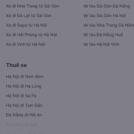
Xe đi Nha Trang từ Sài Gòn
Vé tàu Sài Gòn Đà Nẵng
Xe đi Đà Lạt từ Sài Gòn
Vé tàu Sài Gòn Hà Nội
Xe đi Sapa từ Hà Nội
Vé tàu Nha Trang Đà Nẵn
Xe đi Hải Phòng từ Hà Nội
Vé tàu Đà Nẵng Huế
Xe đi Vinh từ Hà Nội
Vé tàu Hà Nội Vinh
Thuê xe
Hà Nội đi Ninh Bình
Hà Nội đi Hạ Long
Hà Nội đi Sa Pa
Hà Nội đi Tam Đảo
Đà Nẵng đi Hội An
Đà Nẵng đi Huế
Hải Phòng đi Hà Nội