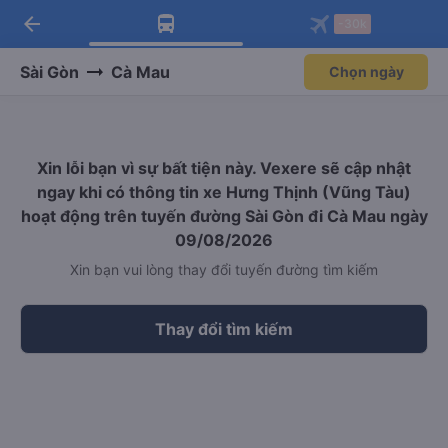
arrow_back
Tải app Vexere ngay!
Tải app Vexere
-30k
Mở app
Mở app
Nhận ưu đãi thành viên độc
-30k/ghế khi đặt vé máy bay qua
quyền
app
Sài Gòn
Cà Mau
Chọn ngày
Xin lỗi bạn vì sự bất tiện này. Vexere sẽ cập nhật
ngay khi có thông tin xe Hưng Thịnh (Vũng Tàu)
hoạt động trên tuyến đường Sài Gòn đi Cà Mau ngày
09/08/2026
Xin bạn vui lòng thay đổi tuyến đường tìm kiếm
Thay đổi tìm kiếm