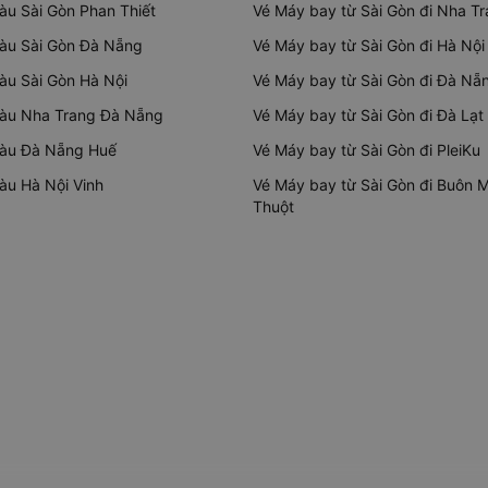
tàu Sài Gòn Phan Thiết
Vé Máy bay từ Sài Gòn đi Nha T
tàu Sài Gòn Đà Nẵng
Vé Máy bay từ Sài Gòn đi Hà Nội
tàu Sài Gòn Hà Nội
Vé Máy bay từ Sài Gòn đi Đà Nẵ
tàu Nha Trang Đà Nẵng
Vé Máy bay từ Sài Gòn đi Đà Lạt
tàu Đà Nẵng Huế
Vé Máy bay từ Sài Gòn đi PleiKu
tàu Hà Nội Vinh
Vé Máy bay từ Sài Gòn đi Buôn 
Thuột