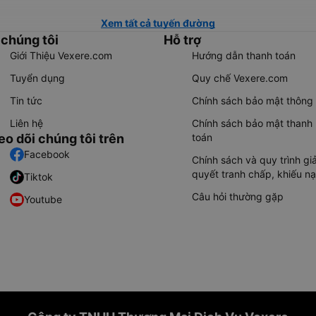
Xem tất cả tuyến đường
 chúng tôi
Hỗ trợ
Giới Thiệu Vexere.com
Hướng dẫn thanh toán
Tuyển dụng
Quy chế Vexere.com
Tin tức
Chính sách bảo mật thông 
Liên hệ
Chính sách bảo mật thanh
eo dõi chúng tôi trên
toán
Facebook
Chính sách và quy trình giả
quyết tranh chấp, khiếu nạ
Tiktok
Câu hỏi thường gặp
Youtube