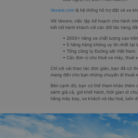
Vexere.com
là hệ thống hỗ trợ đặt vé xe k
Với Vexere, việc lập kế hoạch cho hành trì
kết nối hành khách với các đối tác hàng đầu
• 2000+ hãng xe chất lượng cao trê
• 5 hãng hàng không uy tín nhất tại Vi
• Tổng công ty Đường sắt Việt Nam.
• Các đơn vị cho thuê xe máy, thuê xe
Chỉ với vài thao tác đơn giản, bạn đã có 
mang đến cho bạn những chuyến đi thoải má
Bên cạnh đó, bạn có thể tham khảo thêm c
sánh giá cả, giờ khởi hành, thời gian di c
hãng máy bay, xe khách và tàu hoả, luôn 