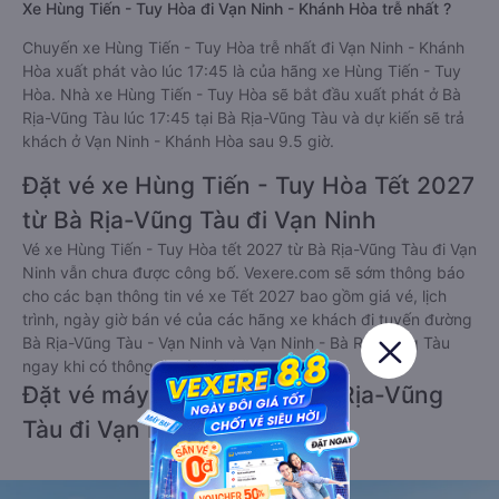
Xe Hùng Tiến - Tuy Hòa đi Vạn Ninh - Khánh Hòa trễ nhất ?
Chuyến xe Hùng Tiến - Tuy Hòa trễ nhất đi Vạn Ninh - Khánh
Hòa xuất phát vào lúc 17:45 là của hãng xe Hùng Tiến - Tuy
Hòa. Nhà xe Hùng Tiến - Tuy Hòa sẽ bắt đầu xuất phát ở Bà
Rịa-Vũng Tàu lúc 17:45 tại Bà Rịa-Vũng Tàu và dự kiến sẽ trả
khách ở Vạn Ninh - Khánh Hòa sau 9.5 giờ.
Đặt vé xe Hùng Tiến - Tuy Hòa Tết 2027
từ Bà Rịa-Vũng Tàu đi Vạn Ninh
Vé xe Hùng Tiến - Tuy Hòa tết 2027 từ Bà Rịa-Vũng Tàu đi Vạn
Ninh vẫn chưa được công bố. Vexere.com sẽ sớm thông báo
cho các bạn thông tin vé xe Tết 2027 bao gồm giá vé, lịch
trình, ngày giờ bán vé của các hãng xe khách đi tuyến đường
Bà Rịa-Vũng Tàu - Vạn Ninh và Vạn Ninh - Bà Rịa-Vũng Tàu
ngay khi có thông tin từ các hãng xe.
Đặt vé máy bay giá rẻ từ Bà Rịa-Vũng
Tàu đi Vạn Ninh