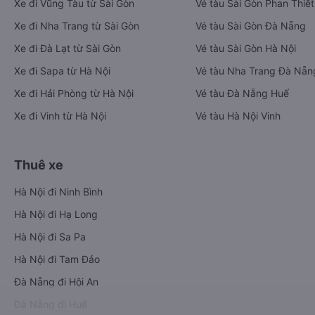
Xe đi Vũng Tàu từ Sài Gòn
Vé tàu Sài Gòn Phan Thiết
Xe đi Nha Trang từ Sài Gòn
Vé tàu Sài Gòn Đà Nẵng
Xe đi Đà Lạt từ Sài Gòn
Vé tàu Sài Gòn Hà Nội
Xe đi Sapa từ Hà Nội
Vé tàu Nha Trang Đà Nẵn
Xe đi Hải Phòng từ Hà Nội
Vé tàu Đà Nẵng Huế
Xe đi Vinh từ Hà Nội
Vé tàu Hà Nội Vinh
Thuê xe
Hà Nội đi Ninh Bình
Hà Nội đi Hạ Long
Hà Nội đi Sa Pa
Hà Nội đi Tam Đảo
Đà Nẵng đi Hội An
Đà Nẵng đi Huế