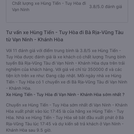
Chất lượng xe Hùng Tiến - Tuy Hòa đi
3.8/5.0 đánh giá
Vạn Ninh
Tư vấn xe Hùng Tiến - Tuy Hòa đi Bà Rịa-Vũng Tàu
từ Vạn Ninh - Khánh Hòa
Với 11 đánh giá với điểm trung bình là 3.8/5 xe Hùng Tiến -
Tuy Hòa được đánh giá là xe khách có chất lượng Trung bình
tuyến Bà Rịa-Vũng Tàu đi Vạn Ninh - Khánh Hòa dựa trên trải
nghiệm của khách hàng. Với giá vé chỉ từ 350000 đ và các
tiện ích trên xe như: Đang cập nhật. Mỗi ngày nhà xe Hùng
Tiến - Tuy Hòa có 1 chuyến xe đi Bà Rịa-Vũng Tàu đi Vạn Ninh
- Khánh Hòa.
Xe Hùng Tiến - Tuy Hòa đi Vạn Ninh - Khánh Hòa sớm nhất ?
Chuyến xe Hùng Tiến - Tuy Hòa sớm nhất đi Vạn Ninh - Khánh
Hòa xuất phát vào lúc 17:45 là của hãng xe Hùng Tiến - Tuy
Hòa. Nhà xe Hùng Tiến - Tuy Hòa sẽ bắt đầu xuất phát ở Bà
Rịa-Vũng Tàu lúc 17:45 và dự kiến sẽ trả khách ở Vạn Ninh -
Khánh Hòa sau 9.5 giờ.