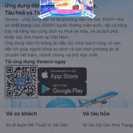
Ứng dụng đặt vé Xe khách, Máy bay,
Tàu hoả và Thuê xe
Vexere - ứng dụng đặt vé đa phương tiện với hơn 3000+ nhà
xe chất lượng cao, 5000+ tuyến đường toàn quốc, tất cả hãng
bay và hãng tàu cùng dịch vụ thuê xe máy, xe du lịch phủ
khắp các tỉnh thành tại Việt Nam.
Ứng dụng hiển thị thông tin đầy đủ, minh bạch cùng vô vàn
tiện ích giúp người dùng so sánh và lựa chọn phương án di
chuyển tiết kiệm, nhanh chóng và phù hợp nhất.
Tải ứng dụng Vexere ngay
Vé xe khách
Vé tàu hỏa
Xe đi Buôn Mê Thuột từ Sài Gòn
Vé tàu Sài Gòn Nha Trang