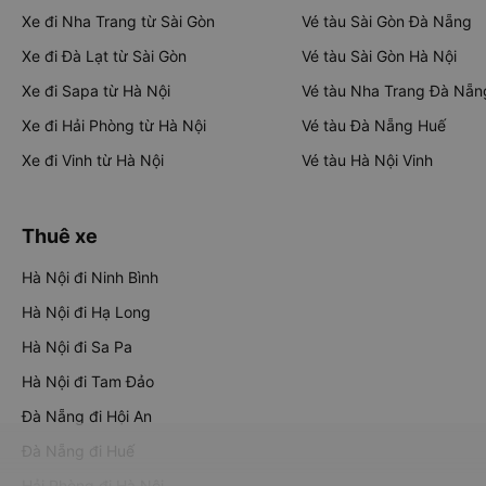
Xe đi Nha Trang từ Sài Gòn
Vé tàu Sài Gòn Đà Nẵng
Xe đi Đà Lạt từ Sài Gòn
Vé tàu Sài Gòn Hà Nội
Xe đi Sapa từ Hà Nội
Vé tàu Nha Trang Đà Nẵn
Xe đi Hải Phòng từ Hà Nội
Vé tàu Đà Nẵng Huế
Xe đi Vinh từ Hà Nội
Vé tàu Hà Nội Vinh
Thuê xe
Hà Nội đi Ninh Bình
Hà Nội đi Hạ Long
Hà Nội đi Sa Pa
Hà Nội đi Tam Đảo
Đà Nẵng đi Hội An
Đà Nẵng đi Huế
Hải Phòng đi Hà Nội