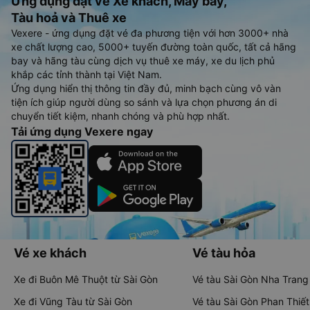
Ứng dụng đặt vé Xe khách, Máy bay,
Tàu hoả và Thuê xe
Vexere - ứng dụng đặt vé đa phương tiện với hơn 3000+ nhà
xe chất lượng cao, 5000+ tuyến đường toàn quốc, tất cả hãng
bay và hãng tàu cùng dịch vụ thuê xe máy, xe du lịch phủ
khắp các tỉnh thành tại Việt Nam.
Ứng dụng hiển thị thông tin đầy đủ, minh bạch cùng vô vàn
tiện ích giúp người dùng so sánh và lựa chọn phương án di
chuyển tiết kiệm, nhanh chóng và phù hợp nhất.
Tải ứng dụng Vexere ngay
Vé xe khách
Vé tàu hỏa
Xe đi Buôn Mê Thuột từ Sài Gòn
Vé tàu Sài Gòn Nha Trang
Xe đi Vũng Tàu từ Sài Gòn
Vé tàu Sài Gòn Phan Thiết