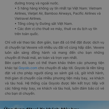
đường trong và ngoài nước.
• 5 hãng hàng không uy tín nhất tại Việt Nam: Vietnam
Airlines, Vietjet Air, Bamboo Airways, Pacific Airlines và
Vietravel Airlines.
• Tổng công ty Đường sắt Việt Nam.
• Các đơn vị cho thuê xe máy, thuê xe du lịch uy tín
trên toàn quốc.
Chỉ với vài thao tác đơn giản, bạn đã có thể đặt được dịch vụ
di chuyển tại Vexere với nhiều ưu đãi vô cùng hấp dẫn. Vexere
luôn sẵn sàng đồng hành và mang đến cho bạn những
chuyến đi thoải mái, an toàn và trọn vẹn nhất.
Bên cạnh đó, bạn có thể tham khảo thêm các phương tiện
khác tại
Goyolo.com
cho chuyến đi sắp tới. Goyolo là nền tảng
đặt vé cho phép người dùng so sánh giá cả, giờ khởi hành,
thời gian di chuyển của nhiều phương tiện máy bay, xe khách
và tàu hoả. Hệ thống của Goyolo được liên kết trực tiếp với
các hãng máy bay, xe khách và tàu hoả, luôn đảm bảo có vé
cho bạn di chuyển.