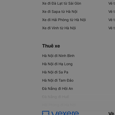
Xe đi Đà Lạt từ Sài Gòn
Vé 
Xe đi Sapa từ Hà Nội
Vé 
Xe đi Hải Phòng từ Hà Nội
Vé 
Xe đi Vinh từ Hà Nội
Vé 
Thuê xe
Hà Nội đi Ninh Bình
Hà Nội đi Hạ Long
Hà Nội đi Sa Pa
Hà Nội đi Tam Đảo
Đà Nẵng đi Hội An
Đà Nẵng đi Huế
Hải Phòng đi Hà Nội
Về