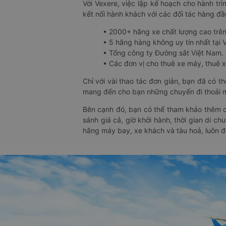
Với Vexere, việc lập kế hoạch cho hành trì
kết nối hành khách với các đối tác hàng đầu
• 2000+ hãng xe chất lượng cao trê
• 5 hãng hàng không uy tín nhất tại Vi
• Tổng công ty Đường sắt Việt Nam.
• Các đơn vị cho thuê xe máy, thuê xe
Chỉ với vài thao tác đơn giản, bạn đã có 
mang đến cho bạn những chuyến đi thoải má
Bên cạnh đó, bạn có thể tham khảo thêm c
sánh giá cả, giờ khởi hành, thời gian di c
hãng máy bay, xe khách và tàu hoả, luôn 