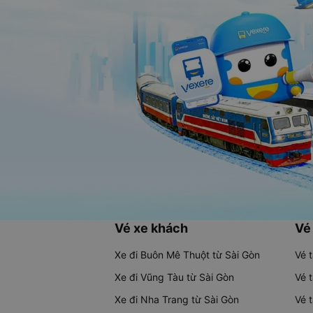
Vé xe khách
Vé
Xe đi Buôn Mê Thuột từ Sài Gòn
Vé 
Xe đi Vũng Tàu từ Sài Gòn
Vé 
Xe đi Nha Trang từ Sài Gòn
Vé 