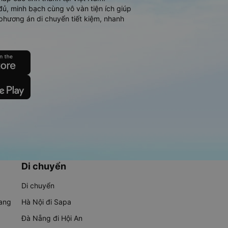
đủ, minh bạch cùng vô vàn tiện ích giúp
phương án di chuyển tiết kiệm, nhanh
Di chuyển
Di chuyển
rang
Hà Nội đi Sapa
Đà Nẵng đi Hội An