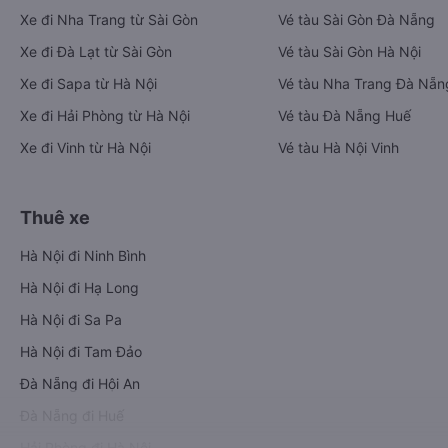
Xe đi Nha Trang từ Sài Gòn
Vé tàu Sài Gòn Đà Nẵng
Xe đi Đà Lạt từ Sài Gòn
Vé tàu Sài Gòn Hà Nội
Xe đi Sapa từ Hà Nội
Vé tàu Nha Trang Đà Nẵn
Xe đi Hải Phòng từ Hà Nội
Vé tàu Đà Nẵng Huế
Xe đi Vinh từ Hà Nội
Vé tàu Hà Nội Vinh
Thuê xe
Hà Nội đi Ninh Bình
Hà Nội đi Hạ Long
Hà Nội đi Sa Pa
Hà Nội đi Tam Đảo
Đà Nẵng đi Hội An
Đà Nẵng đi Huế
Hải Phòng đi Hà Nội