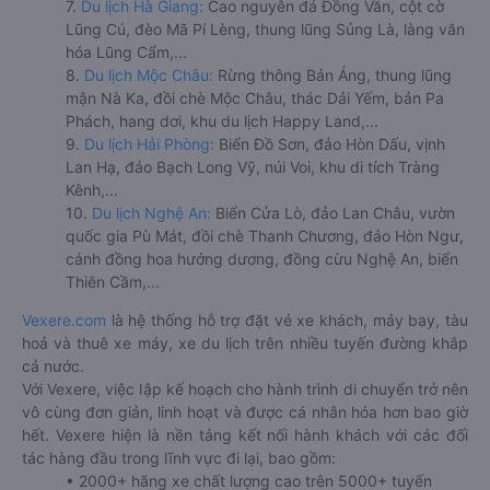
7.
Du lịch Hà Giang:
Cao nguyên đá Đồng Văn, cột cờ
Lũng Cú, đèo Mã Pí Lèng, thung lũng Sủng Là, làng văn
hóa Lũng Cẩm,...
8.
Du lịch Mộc Châu:
Rừng thông Bản Áng, thung lũng
mận Nà Ka, đồi chè Mộc Châu, thác Dải Yếm, bản Pa
Phách, hang dơi, khu du lịch Happy Land,...
9.
Du lịch Hải Phòng:
Biển Đồ Sơn, đảo Hòn Dấu, vịnh
Lan Hạ, đảo Bạch Long Vỹ, núi Voi, khu di tích Tràng
Kênh,...
10.
Du lịch Nghệ An:
Biển Cửa Lò, đảo Lan Châu, vườn
quốc gia Pù Mát, đồi chè Thanh Chương, đảo Hòn Ngư,
cánh đồng hoa hướng dương, đồng cừu Nghệ An, biển
Thiên Cầm,...
Vexere.com
là hệ thống hỗ trợ đặt vé xe khách, máy bay, tàu
hoả và thuê xe máy, xe du lịch trên nhiều tuyến đường khắp
cả nước.
Với Vexere, việc lập kế hoạch cho hành trình di chuyển trở nên
vô cùng đơn giản, linh hoạt và được cá nhân hóa hơn bao giờ
hết. Vexere hiện là nền tảng kết nối hành khách với các đối
tác hàng đầu trong lĩnh vực đi lại, bao gồm:
• 2000+ hãng xe chất lượng cao trên 5000+ tuyến