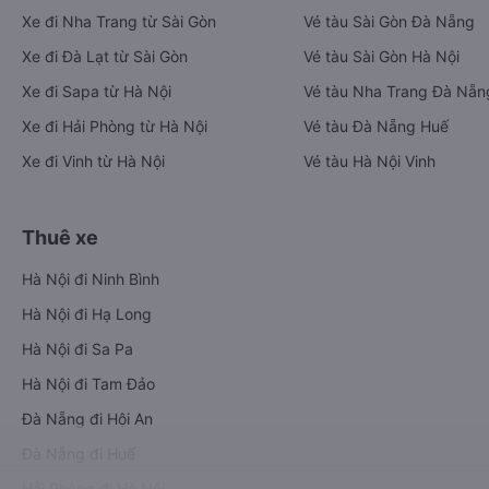
Xe đi Nha Trang từ Sài Gòn
Vé tàu Sài Gòn Đà Nẵng
Xe đi Đà Lạt từ Sài Gòn
Vé tàu Sài Gòn Hà Nội
Xe đi Sapa từ Hà Nội
Vé tàu Nha Trang Đà Nẵn
Xe đi Hải Phòng từ Hà Nội
Vé tàu Đà Nẵng Huế
Xe đi Vinh từ Hà Nội
Vé tàu Hà Nội Vinh
Thuê xe
Hà Nội đi Ninh Bình
Hà Nội đi Hạ Long
Hà Nội đi Sa Pa
Hà Nội đi Tam Đảo
Đà Nẵng đi Hội An
Đà Nẵng đi Huế
Hải Phòng đi Hà Nội