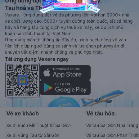
Ứng dụng đặt vé Xe khách, Máy bay,
Tàu hoả và Thuê xe
Vexere - ứng dụng đặt vé đa phương tiện với hơn 3000+ nhà
xe chất lượng cao, 5000+ tuyến đường toàn quốc, tất cả hãng
bay và hãng tàu cùng dịch vụ thuê xe máy, xe du lịch phủ
khắp các tỉnh thành tại Việt Nam.
Ứng dụng hiển thị thông tin đầy đủ, minh bạch cùng vô vàn
tiện ích giúp người dùng so sánh và lựa chọn phương án di
chuyển tiết kiệm, nhanh chóng và phù hợp nhất.
Tải ứng dụng Vexere ngay
Vé xe khách
Vé tàu hỏa
Xe đi Buôn Mê Thuột từ Sài Gòn
Vé tàu Sài Gòn Nha Trang
Xe đi Vũng Tàu từ Sài Gòn
Vé tàu Sài Gòn Phan Thiết