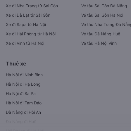
Xe đi Nha Trang từ Sài Gòn
Vé tàu Sài Gòn Đà Nẵng
Xe đi Đà Lạt từ Sài Gòn
Vé tàu Sài Gòn Hà Nội
Xe đi Sapa từ Hà Nội
Vé tàu Nha Trang Đà Nẵn
Xe đi Hải Phòng từ Hà Nội
Vé tàu Đà Nẵng Huế
Xe đi Vinh từ Hà Nội
Vé tàu Hà Nội Vinh
Thuê xe
Hà Nội đi Ninh Bình
Hà Nội đi Hạ Long
Hà Nội đi Sa Pa
Hà Nội đi Tam Đảo
Đà Nẵng đi Hội An
Đà Nẵng đi Huế
Hải Phòng đi Hà Nội