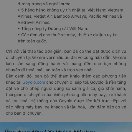
đường trong và ngoài nước.
• 5 hãng hàng không uy tín nhất tại Việt Nam: Vietnam
Airlines, Vietjet Air, Bamboo Airways, Pacific Airlines và
Vietravel Airlines.
• Tổng công ty Đường sắt Việt Nam.
• Các đơn vị cho thuê xe máy, thuê xe du lịch uy tín
trên toàn quốc.
Chỉ với vài thao tác đơn giản, bạn đã có thể đặt được dịch vụ
di chuyển tại Vexere với nhiều ưu đãi vô cùng hấp dẫn. Vexere
luôn sẵn sàng đồng hành và mang đến cho bạn những
chuyến đi thoải mái, an toàn và trọn vẹn nhất.
Bên cạnh đó, bạn có thể tham khảo thêm các phương tiện
khác tại
Goyolo.com
cho chuyến đi sắp tới. Goyolo là nền tảng
đặt vé cho phép người dùng so sánh giá cả, giờ khởi hành,
thời gian di chuyển của nhiều phương tiện máy bay, xe khách
và tàu hoả. Hệ thống của Goyolo được liên kết trực tiếp với
các hãng máy bay, xe khách và tàu hoả, luôn đảm bảo có vé
cho bạn di chuyển.