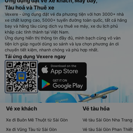
Ứng dụng đặt vé Xe khách, Máy bay,
Tàu hoả và Thuê xe
Vexere - ứng dụng đặt vé đa phương tiện với hơn 3000+ nhà
xe chất lượng cao, 5000+ tuyến đường toàn quốc, tất cả hãng
bay và hãng tàu cùng dịch vụ thuê xe máy, xe du lịch phủ
khắp các tỉnh thành tại Việt Nam.
Ứng dụng hiển thị thông tin đầy đủ, minh bạch cùng vô vàn
tiện ích giúp người dùng so sánh và lựa chọn phương án di
chuyển tiết kiệm, nhanh chóng và phù hợp nhất.
Tải ứng dụng Vexere ngay
Vé xe khách
Vé tàu hỏa
Xe đi Buôn Mê Thuột từ Sài Gòn
Vé tàu Sài Gòn Nha Trang
Xe đi Vũng Tàu từ Sài Gòn
Vé tàu Sài Gòn Phan Thiết