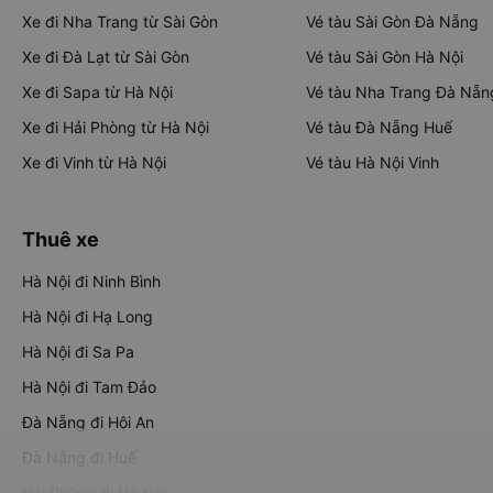
Xe đi Nha Trang từ Sài Gòn
Vé tàu Sài Gòn Đà Nẵng
Xe đi Đà Lạt từ Sài Gòn
Vé tàu Sài Gòn Hà Nội
Xe đi Sapa từ Hà Nội
Vé tàu Nha Trang Đà Nẵn
Xe đi Hải Phòng từ Hà Nội
Vé tàu Đà Nẵng Huế
Xe đi Vinh từ Hà Nội
Vé tàu Hà Nội Vinh
Thuê xe
Hà Nội đi Ninh Bình
Hà Nội đi Hạ Long
Hà Nội đi Sa Pa
Hà Nội đi Tam Đảo
Đà Nẵng đi Hội An
Đà Nẵng đi Huế
Hải Phòng đi Hà Nội