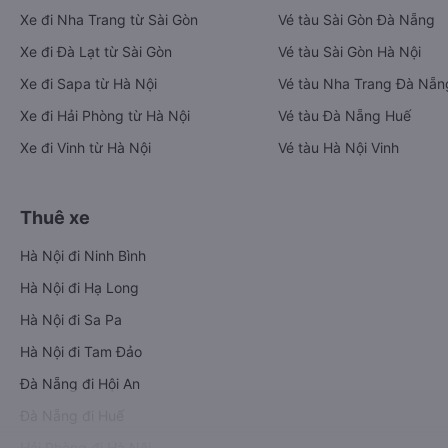
Xe đi Nha Trang từ Sài Gòn
Vé tàu Sài Gòn Đà Nẵng
Xe đi Đà Lạt từ Sài Gòn
Vé tàu Sài Gòn Hà Nội
Xe đi Sapa từ Hà Nội
Vé tàu Nha Trang Đà Nẵn
Xe đi Hải Phòng từ Hà Nội
Vé tàu Đà Nẵng Huế
Xe đi Vinh từ Hà Nội
Vé tàu Hà Nội Vinh
Thuê xe
Hà Nội đi Ninh Bình
Hà Nội đi Hạ Long
Hà Nội đi Sa Pa
Hà Nội đi Tam Đảo
Đà Nẵng đi Hội An
Đà Nẵng đi Huế
Hải Phòng đi Hà Nội