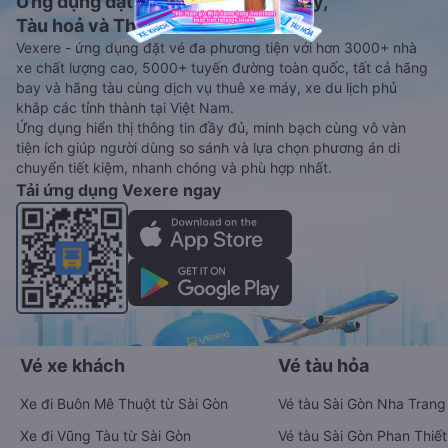
Ứng dụng đặt vé Xe khách, Máy bay,
Tàu hoả và Thuê xe
Vexere - ứng dụng đặt vé đa phương tiện với hơn 3000+ nhà
xe chất lượng cao, 5000+ tuyến đường toàn quốc, tất cả hãng
bay và hãng tàu cùng dịch vụ thuê xe máy, xe du lịch phủ
khắp các tỉnh thành tại Việt Nam.
Ứng dụng hiển thị thông tin đầy đủ, minh bạch cùng vô vàn
tiện ích giúp người dùng so sánh và lựa chọn phương án di
chuyển tiết kiệm, nhanh chóng và phù hợp nhất.
Tải ứng dụng Vexere ngay
Vé xe khách
Vé tàu hỏa
Xe đi Buôn Mê Thuột từ Sài Gòn
Vé tàu Sài Gòn Nha Trang
Xe đi Vũng Tàu từ Sài Gòn
Vé tàu Sài Gòn Phan Thiết