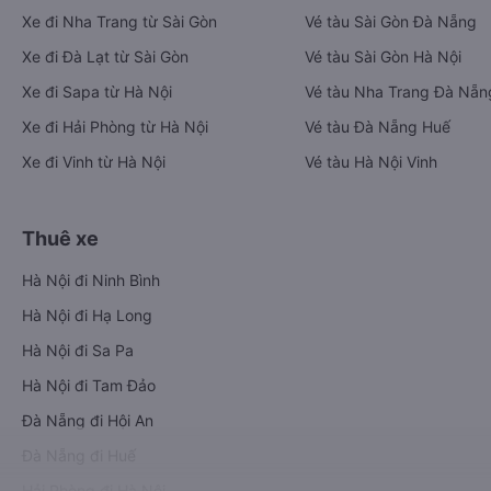
Xe đi Nha Trang từ Sài Gòn
Vé tàu Sài Gòn Đà Nẵng
Xe đi Đà Lạt từ Sài Gòn
Vé tàu Sài Gòn Hà Nội
Xe đi Sapa từ Hà Nội
Vé tàu Nha Trang Đà Nẵn
Xe đi Hải Phòng từ Hà Nội
Vé tàu Đà Nẵng Huế
Xe đi Vinh từ Hà Nội
Vé tàu Hà Nội Vinh
Thuê xe
Hà Nội đi Ninh Bình
Hà Nội đi Hạ Long
Hà Nội đi Sa Pa
Hà Nội đi Tam Đảo
Đà Nẵng đi Hội An
Đà Nẵng đi Huế
Hải Phòng đi Hà Nội