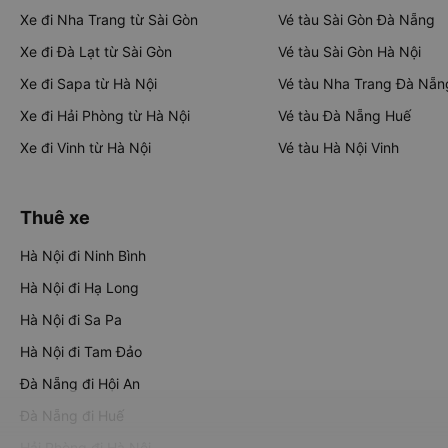
Xe đi Nha Trang từ Sài Gòn
Vé tàu Sài Gòn Đà Nẵng
Xe đi Đà Lạt từ Sài Gòn
Vé tàu Sài Gòn Hà Nội
Xe đi Sapa từ Hà Nội
Vé tàu Nha Trang Đà Nẵn
Xe đi Hải Phòng từ Hà Nội
Vé tàu Đà Nẵng Huế
Xe đi Vinh từ Hà Nội
Vé tàu Hà Nội Vinh
Thuê xe
Hà Nội đi Ninh Bình
Hà Nội đi Hạ Long
Hà Nội đi Sa Pa
Hà Nội đi Tam Đảo
Đà Nẵng đi Hội An
Đà Nẵng đi Huế
Hải Phòng đi Hà Nội