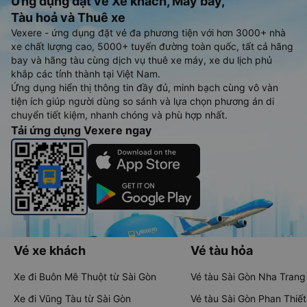
Ứng dụng đặt vé Xe khách, Máy bay,
Tàu hoả và Thuê xe
Vexere - ứng dụng đặt vé đa phương tiện với hơn 3000+ nhà
xe chất lượng cao, 5000+ tuyến đường toàn quốc, tất cả hãng
bay và hãng tàu cùng dịch vụ thuê xe máy, xe du lịch phủ
khắp các tỉnh thành tại Việt Nam.
Ứng dụng hiển thị thông tin đầy đủ, minh bạch cùng vô vàn
tiện ích giúp người dùng so sánh và lựa chọn phương án di
chuyển tiết kiệm, nhanh chóng và phù hợp nhất.
Tải ứng dụng Vexere ngay
Vé xe khách
Vé tàu hỏa
Xe đi Buôn Mê Thuột từ Sài Gòn
Vé tàu Sài Gòn Nha Trang
Xe đi Vũng Tàu từ Sài Gòn
Vé tàu Sài Gòn Phan Thiết