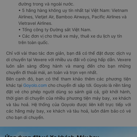
đường trong và ngoài nước.
• 5 hãng hàng không uy tín nhất tại Việt Nam: Vietnam
Airlines, Vietjet Air, Bamboo Airways, Pacific Airlines và
Vietravel Airlines.
• Tổng công ty Đường sắt Việt Nam.
• Các đơn vị cho thuê xe máy, thuê xe du lịch uy tín
trên toàn quốc.
Chỉ với vài thao tác đơn giản, bạn đã có thể đặt được dịch vụ
di chuyển tại Vexere với nhiều ưu đãi vô cùng hấp dẫn. Vexere
luôn sẵn sàng đồng hành và mang đến cho bạn những
chuyến đi thoải mái, an toàn và trọn vẹn nhất.
Bên cạnh đó, bạn có thể tham khảo thêm các phương tiện
khác tại
Goyolo.com
cho chuyến đi sắp tới. Goyolo là nền tảng
đặt vé cho phép người dùng so sánh giá cả, giờ khởi hành,
thời gian di chuyển của nhiều phương tiện máy bay, xe khách
và tàu hoả. Hệ thống của Goyolo được liên kết trực tiếp với
các hãng máy bay, xe khách và tàu hoả, luôn đảm bảo có vé
cho bạn di chuyển.