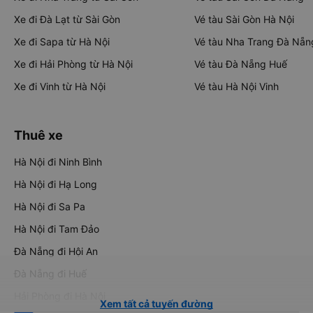
Xe đi Đà Lạt từ Sài Gòn
Vé tàu Sài Gòn Hà Nội
Xe đi Sapa từ Hà Nội
Vé tàu Nha Trang Đà Nẵn
Xe đi Hải Phòng từ Hà Nội
Vé tàu Đà Nẵng Huế
Xe đi Vinh từ Hà Nội
Vé tàu Hà Nội Vinh
Thuê xe
Hà Nội đi Ninh Bình
Hà Nội đi Hạ Long
Hà Nội đi Sa Pa
Hà Nội đi Tam Đảo
Đà Nẵng đi Hội An
Đà Nẵng đi Huế
Hải Phòng đi Hà Nội
Xem tất cả tuyến đường