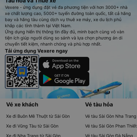
Tàu hoả và Thuê xe
Vexere - ứng dụng đặt vé đa phương tiện với hơn 3000+ nhà
xe chất lượng cao, 5000+ tuyến đường toàn quốc, tất cả hãng
bay và hãng tàu cùng dịch vụ thuê xe máy, xe du lịch phủ
khắp các tỉnh thành tại Việt Nam.
Ứng dụng hiển thị thông tin đầy đủ, minh bạch cùng vô vàn
tiện ích giúp người dùng so sánh và lựa chọn phương án di
chuyển tiết kiệm, nhanh chóng và phù hợp nhất.
Tải ứng dụng Vexere ngay
Vé xe khách
Vé tàu hỏa
Xe đi Buôn Mê Thuột từ Sài Gòn
Vé tàu Sài Gòn Nha Trang
Xe đi Vũng Tàu từ Sài Gòn
Vé tàu Sài Gòn Phan Thiết
Xe đi Nha Trang từ Sài Gòn
Vé tàu Sài Gòn Đà Nẵng