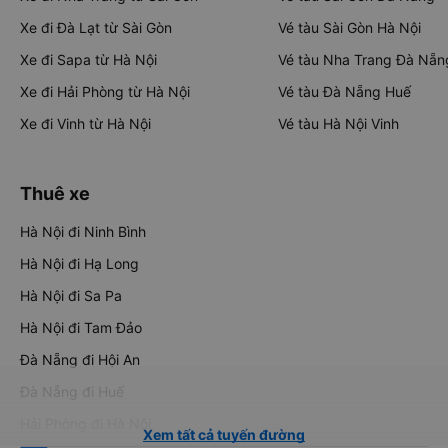
Xe đi Đà Lạt từ Sài Gòn
Vé tàu Sài Gòn Hà Nội
Xe đi Sapa từ Hà Nội
Vé tàu Nha Trang Đà Nẵn
Xe đi Hải Phòng từ Hà Nội
Vé tàu Đà Nẵng Huế
Xe đi Vinh từ Hà Nội
Vé tàu Hà Nội Vinh
Thuê xe
Hà Nội đi Ninh Bình
Hà Nội đi Hạ Long
Hà Nội đi Sa Pa
Hà Nội đi Tam Đảo
Đà Nẵng đi Hội An
Đà Nẵng đi Huế
Hải Phòng đi Hà Nội
Xem tất cả tuyến đường