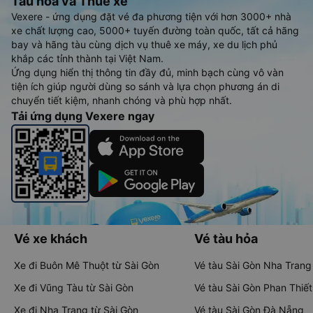
Tàu hoả và Thuê xe
Vexere - ứng dụng đặt vé đa phương tiện với hơn 3000+ nhà
xe chất lượng cao, 5000+ tuyến đường toàn quốc, tất cả hãng
bay và hãng tàu cùng dịch vụ thuê xe máy, xe du lịch phủ
khắp các tỉnh thành tại Việt Nam.
Ứng dụng hiển thị thông tin đầy đủ, minh bạch cùng vô vàn
tiện ích giúp người dùng so sánh và lựa chọn phương án di
chuyển tiết kiệm, nhanh chóng và phù hợp nhất.
Tải ứng dụng Vexere ngay
Vé xe khách
Vé tàu hỏa
Xe đi Buôn Mê Thuột từ Sài Gòn
Vé tàu Sài Gòn Nha Trang
Xe đi Vũng Tàu từ Sài Gòn
Vé tàu Sài Gòn Phan Thiết
Xe đi Nha Trang từ Sài Gòn
Vé tàu Sài Gòn Đà Nẵng