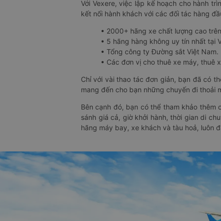
Với Vexere, việc lập kế hoạch cho hành trì
kết nối hành khách với các đối tác hàng đầu
• 2000+ hãng xe chất lượng cao trê
• 5 hãng hàng không uy tín nhất tại Vi
• Tổng công ty Đường sắt Việt Nam.
• Các đơn vị cho thuê xe máy, thuê xe
Chỉ với vài thao tác đơn giản, bạn đã có 
mang đến cho bạn những chuyến đi thoải má
Bên cạnh đó, bạn có thể tham khảo thêm c
sánh giá cả, giờ khởi hành, thời gian di c
hãng máy bay, xe khách và tàu hoả, luôn 