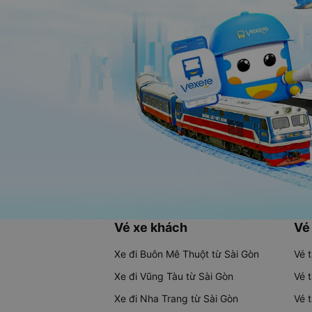
Vé xe khách
Vé
Xe đi Buôn Mê Thuột từ Sài Gòn
Vé 
Xe đi Vũng Tàu từ Sài Gòn
Vé 
Xe đi Nha Trang từ Sài Gòn
Vé 