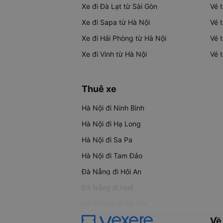
Xe đi Đà Lạt từ Sài Gòn
Vé 
Xe đi Sapa từ Hà Nội
Vé 
Xe đi Hải Phòng từ Hà Nội
Vé 
Xe đi Vinh từ Hà Nội
Vé 
Thuê xe
Hà Nội đi Ninh Bình
Hà Nội đi Hạ Long
Hà Nội đi Sa Pa
Hà Nội đi Tam Đảo
Đà Nẵng đi Hội An
Đà Nẵng đi Huế
Hải Phòng đi Hà Nội
Về