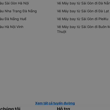
tàu Sài Gòn Hà Nội
Vé Máy bay từ Sài Gòn đi Đà Nẵ
tàu Nha Trang Đà Nẵng
Vé Máy bay từ Sài Gòn đi Đà Lạt
tàu Đà Nẵng Huế
Vé Máy bay từ Sài Gòn đi PleiKu
tàu Hà Nội Vinh
Vé Máy bay từ Sài Gòn đi Buôn 
Thuột
Xem tất cả tuyến đường
 chúng tôi
Hỗ trợ