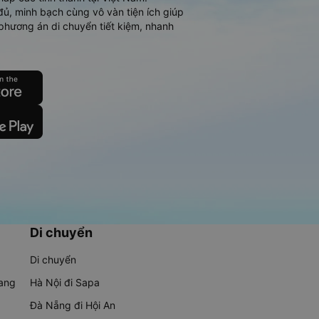
đủ, minh bạch cùng vô vàn tiện ích giúp
phương án di chuyển tiết kiệm, nhanh
Di chuyển
Di chuyển
rang
Hà Nội đi Sapa
Đà Nẵng đi Hội An