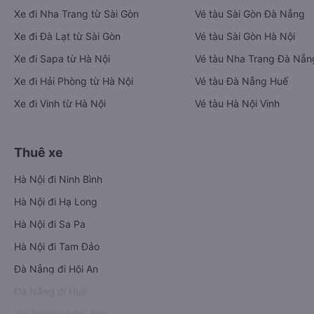
Xe đi Nha Trang từ Sài Gòn
Vé tàu Sài Gòn Đà Nẵng
Xe đi Đà Lạt từ Sài Gòn
Vé tàu Sài Gòn Hà Nội
Xe đi Sapa từ Hà Nội
Vé tàu Nha Trang Đà Nẵn
Xe đi Hải Phòng từ Hà Nội
Vé tàu Đà Nẵng Huế
Xe đi Vinh từ Hà Nội
Vé tàu Hà Nội Vinh
Thuê xe
Hà Nội đi Ninh Bình
Hà Nội đi Hạ Long
Hà Nội đi Sa Pa
Hà Nội đi Tam Đảo
Đà Nẵng đi Hội An
Đà Nẵng đi Huế
Hải Phòng đi Hà Nội