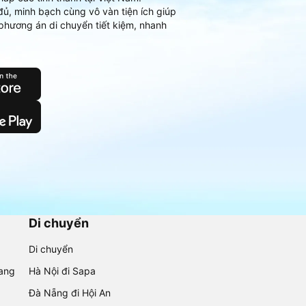
đủ, minh bạch cùng vô vàn tiện ích giúp
phương án di chuyển tiết kiệm, nhanh
Di chuyển
Di chuyển
rang
Hà Nội đi Sapa
Đà Nẵng đi Hội An