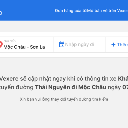
Đơn hàng của tôi
Mở bán vé trên Vexe
fo
Nơi đến
add
Nhập ngày đi
Thêm
. Vexere sẽ cập nhật ngay khi có thông tin xe
Khá
 tuyến đường
Thái Nguyên đi Mộc Châu
ngày
0
Xin bạn vui lòng thay đổi tuyến đường tìm kiếm