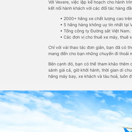
Với Vexere, việc lập kế hoạch cho hành trì
kết nối hành khách với các đối tác hàng đầu
• 2000+ hãng xe chất lượng cao trê
• 5 hãng hàng không uy tín nhất tại Vi
• Tổng công ty Đường sắt Việt Nam.
• Các đơn vị cho thuê xe máy, thuê xe
Chỉ với vài thao tác đơn giản, bạn đã có 
mang đến cho bạn những chuyến đi thoải má
Bên cạnh đó, bạn có thể tham khảo thêm c
sánh giá cả, giờ khởi hành, thời gian di c
hãng máy bay, xe khách và tàu hoả, luôn 