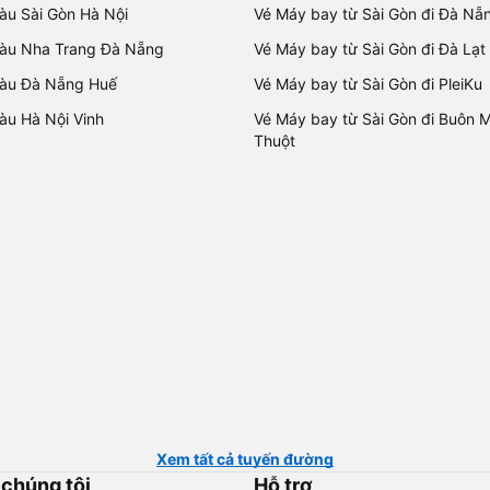
tàu Sài Gòn Hà Nội
Vé Máy bay từ Sài Gòn đi Đà Nẵ
tàu Nha Trang Đà Nẵng
Vé Máy bay từ Sài Gòn đi Đà Lạt
tàu Đà Nẵng Huế
Vé Máy bay từ Sài Gòn đi PleiKu
tàu Hà Nội Vinh
Vé Máy bay từ Sài Gòn đi Buôn 
Thuột
Xem tất cả tuyến đường
 chúng tôi
Hỗ trợ