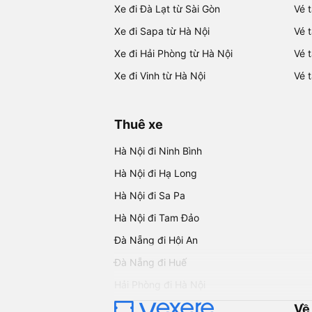
Xe đi Đà Lạt từ Sài Gòn
Vé 
Xe đi Sapa từ Hà Nội
Vé 
Xe đi Hải Phòng từ Hà Nội
Vé 
Xe đi Vinh từ Hà Nội
Vé 
Thuê xe
Hà Nội đi Ninh Bình
Hà Nội đi Hạ Long
Hà Nội đi Sa Pa
Hà Nội đi Tam Đảo
Đà Nẵng đi Hội An
Đà Nẵng đi Huế
Hải Phòng đi Hà Nội
Về