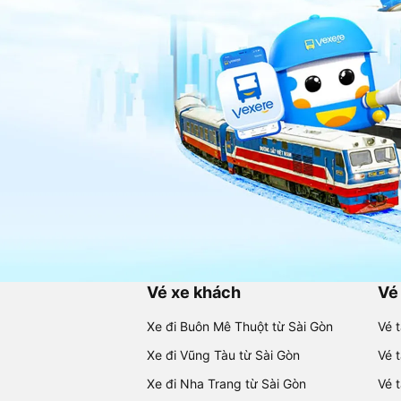
Vé xe khách
Vé
Xe đi Buôn Mê Thuột từ Sài Gòn
Vé 
Xe đi Vũng Tàu từ Sài Gòn
Vé 
Xe đi Nha Trang từ Sài Gòn
Vé 