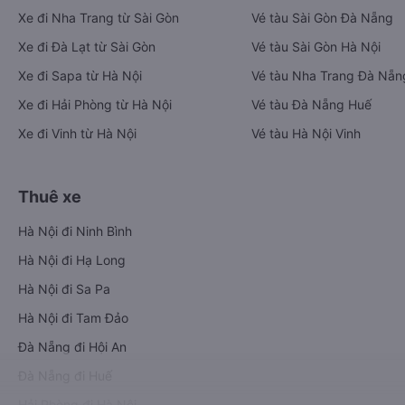
Xe đi Nha Trang từ Sài Gòn
Vé tàu Sài Gòn Đà Nẵng
Xe đi Đà Lạt từ Sài Gòn
Vé tàu Sài Gòn Hà Nội
Xe đi Sapa từ Hà Nội
Vé tàu Nha Trang Đà Nẵn
Xe đi Hải Phòng từ Hà Nội
Vé tàu Đà Nẵng Huế
Xe đi Vinh từ Hà Nội
Vé tàu Hà Nội Vinh
Thuê xe
Hà Nội đi Ninh Bình
Hà Nội đi Hạ Long
Hà Nội đi Sa Pa
Hà Nội đi Tam Đảo
Đà Nẵng đi Hội An
Đà Nẵng đi Huế
Hải Phòng đi Hà Nội