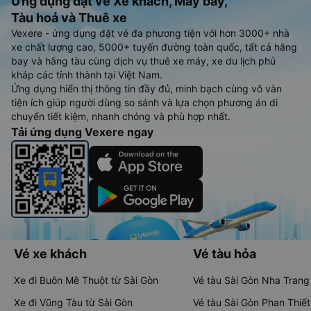
Ứng dụng đặt vé Xe khách, Máy bay,
Tàu hoả và Thuê xe
Vexere - ứng dụng đặt vé đa phương tiện với hơn 3000+ nhà
xe chất lượng cao, 5000+ tuyến đường toàn quốc, tất cả hãng
bay và hãng tàu cùng dịch vụ thuê xe máy, xe du lịch phủ
khắp các tỉnh thành tại Việt Nam.
Ứng dụng hiển thị thông tin đầy đủ, minh bạch cùng vô vàn
tiện ích giúp người dùng so sánh và lựa chọn phương án di
chuyển tiết kiệm, nhanh chóng và phù hợp nhất.
Tải ứng dụng Vexere ngay
Vé xe khách
Vé tàu hỏa
Xe đi Buôn Mê Thuột từ Sài Gòn
Vé tàu Sài Gòn Nha Trang
Xe đi Vũng Tàu từ Sài Gòn
Vé tàu Sài Gòn Phan Thiết