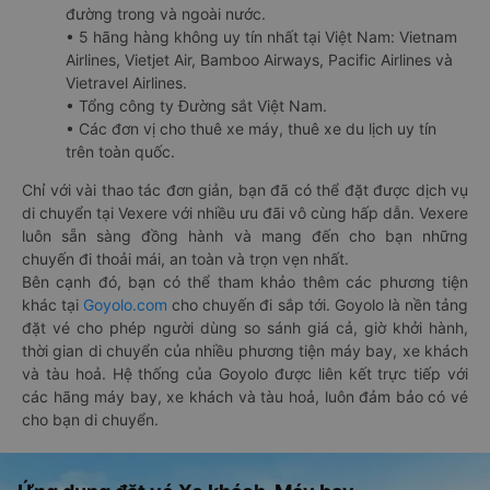
đường trong và ngoài nước.
• 5 hãng hàng không uy tín nhất tại Việt Nam: Vietnam
Airlines, Vietjet Air, Bamboo Airways, Pacific Airlines và
Vietravel Airlines.
• Tổng công ty Đường sắt Việt Nam.
• Các đơn vị cho thuê xe máy, thuê xe du lịch uy tín
trên toàn quốc.
Chỉ với vài thao tác đơn giản, bạn đã có thể đặt được dịch vụ
di chuyển tại Vexere với nhiều ưu đãi vô cùng hấp dẫn. Vexere
luôn sẵn sàng đồng hành và mang đến cho bạn những
chuyến đi thoải mái, an toàn và trọn vẹn nhất.
Bên cạnh đó, bạn có thể tham khảo thêm các phương tiện
khác tại
Goyolo.com
cho chuyến đi sắp tới. Goyolo là nền tảng
đặt vé cho phép người dùng so sánh giá cả, giờ khởi hành,
thời gian di chuyển của nhiều phương tiện máy bay, xe khách
và tàu hoả. Hệ thống của Goyolo được liên kết trực tiếp với
các hãng máy bay, xe khách và tàu hoả, luôn đảm bảo có vé
cho bạn di chuyển.