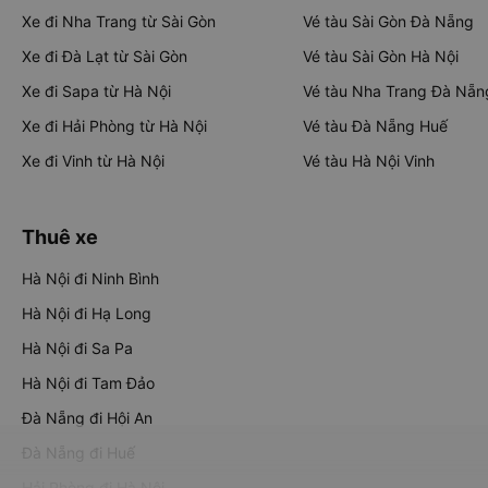
Xe đi Nha Trang từ Sài Gòn
Vé tàu Sài Gòn Đà Nẵng
Xe đi Đà Lạt từ Sài Gòn
Vé tàu Sài Gòn Hà Nội
Xe đi Sapa từ Hà Nội
Vé tàu Nha Trang Đà Nẵn
Xe đi Hải Phòng từ Hà Nội
Vé tàu Đà Nẵng Huế
Xe đi Vinh từ Hà Nội
Vé tàu Hà Nội Vinh
Thuê xe
Hà Nội đi Ninh Bình
Hà Nội đi Hạ Long
Hà Nội đi Sa Pa
Hà Nội đi Tam Đảo
Đà Nẵng đi Hội An
Đà Nẵng đi Huế
Hải Phòng đi Hà Nội