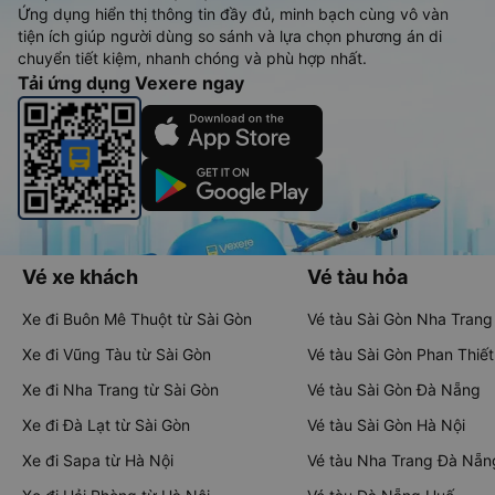
Ứng dụng hiển thị thông tin đầy đủ, minh bạch cùng vô vàn
tiện ích giúp người dùng so sánh và lựa chọn phương án di
chuyển tiết kiệm, nhanh chóng và phù hợp nhất.
Tải ứng dụng Vexere ngay
Vé xe khách
Vé tàu hỏa
Xe đi Buôn Mê Thuột từ Sài Gòn
Vé tàu Sài Gòn Nha Trang
Xe đi Vũng Tàu từ Sài Gòn
Vé tàu Sài Gòn Phan Thiết
Xe đi Nha Trang từ Sài Gòn
Vé tàu Sài Gòn Đà Nẵng
Xe đi Đà Lạt từ Sài Gòn
Vé tàu Sài Gòn Hà Nội
Xe đi Sapa từ Hà Nội
Vé tàu Nha Trang Đà Nẵn