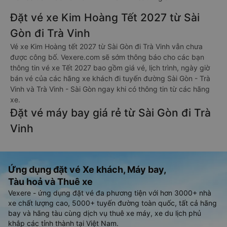
Đặt vé xe Kim Hoàng Tết 2027 từ Sài
Gòn đi Trà Vinh
Vé xe Kim Hoàng tết 2027 từ Sài Gòn đi Trà Vinh vẫn chưa
được công bố. Vexere.com sẽ sớm thông báo cho các bạn
thông tin vé xe Tết 2027 bao gồm giá vé, lịch trình, ngày giờ
bán vé của các hãng xe khách đi tuyến đường Sài Gòn - Trà
Vinh và Trà Vinh - Sài Gòn ngay khi có thông tin từ các hãng
xe.
Đặt vé máy bay giá rẻ từ Sài Gòn đi Trà
Vinh
Ứng dụng đặt vé Xe khách, Máy bay,
Tàu hoả và Thuê xe
Vexere - ứng dụng đặt vé đa phương tiện với hơn 3000+ nhà
xe chất lượng cao, 5000+ tuyến đường toàn quốc, tất cả hãng
bay và hãng tàu cùng dịch vụ thuê xe máy, xe du lịch phủ
khắp các tỉnh thành tại Việt Nam.