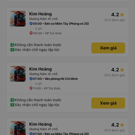
Kim Hoàng
4.2
Giường Nằm 41 chỗ
(613 đánh giá)
05:00 • Bến xe Miền Tây (Phòng vé 25)
4 giờ
09:00 • VP Trà Vinh
Không cần thanh toán trước
Xem giá
Xác nhận chỗ ngay lập tức
Kim Hoàng
4.2
Giường Nằm 41 chỗ
(613 đánh giá)
07:00 • Văn phòng Hồ Chí Minh
4 giờ
11:00 • VP Trà Vinh
Không cần thanh toán trước
Xem giá
Xác nhận chỗ ngay lập tức
Kim Hoàng
4.2
Giường Nằm 41 chỗ
(613 đánh giá)
07:00 • Bến xe Miền Tây (Phòng vé 25)