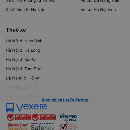
Xe đi Hải Phòng từ Hà Nội
Vé tàu Đà Nẵng Huế
Xe đi Vinh từ Hà Nội
Vé tàu Hà Nội Vinh
Thuê xe
Hà Nội đi Ninh Bình
Hà Nội đi Hạ Long
Hà Nội đi Sa Pa
Hà Nội đi Tam Đảo
Đà Nẵng đi Hội An
Đà Nẵng đi Huế
Hải Phòng đi Hà Nội
Xem tất cả tuyến đường