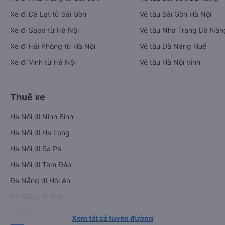
Xe đi Đà Lạt từ Sài Gòn
Vé tàu Sài Gòn Hà Nội
Xe đi Sapa từ Hà Nội
Vé tàu Nha Trang Đà Nẵn
Xe đi Hải Phòng từ Hà Nội
Vé tàu Đà Nẵng Huế
Xe đi Vinh từ Hà Nội
Vé tàu Hà Nội Vinh
Thuê xe
Hà Nội đi Ninh Bình
Hà Nội đi Hạ Long
Hà Nội đi Sa Pa
Hà Nội đi Tam Đảo
Đà Nẵng đi Hội An
Đà Nẵng đi Huế
Hải Phòng đi Hà Nội
Xem tất cả tuyến đường