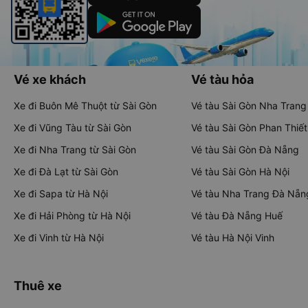
Vé xe khách
Vé tàu hỏa
Xe đi Buôn Mê Thuột từ Sài Gòn
Vé tàu Sài Gòn Nha Trang
Xe đi Vũng Tàu từ Sài Gòn
Vé tàu Sài Gòn Phan Thiết
Xe đi Nha Trang từ Sài Gòn
Vé tàu Sài Gòn Đà Nẵng
Xe đi Đà Lạt từ Sài Gòn
Vé tàu Sài Gòn Hà Nội
Xe đi Sapa từ Hà Nội
Vé tàu Nha Trang Đà Nẵn
Xe đi Hải Phòng từ Hà Nội
Vé tàu Đà Nẵng Huế
Xe đi Vinh từ Hà Nội
Vé tàu Hà Nội Vinh
Thuê xe