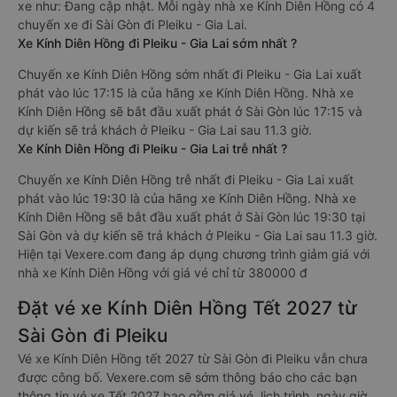
xe như: Đang cập nhật. Mỗi ngày nhà xe Kính Diên Hồng có 4
chuyến xe đi Sài Gòn đi Pleiku - Gia Lai.
Xe Kính Diên Hồng đi Pleiku - Gia Lai sớm nhất ?
Chuyến xe Kính Diên Hồng sớm nhất đi Pleiku - Gia Lai xuất
phát vào lúc 17:15 là của hãng xe Kính Diên Hồng. Nhà xe
Kính Diên Hồng sẽ bắt đầu xuất phát ở Sài Gòn lúc 17:15 và
dự kiến sẽ trả khách ở Pleiku - Gia Lai sau 11.3 giờ.
Xe Kính Diên Hồng đi Pleiku - Gia Lai trễ nhất ?
Chuyến xe Kính Diên Hồng trễ nhất đi Pleiku - Gia Lai xuất
phát vào lúc 19:30 là của hãng xe Kính Diên Hồng. Nhà xe
Kính Diên Hồng sẽ bắt đầu xuất phát ở Sài Gòn lúc 19:30 tại
Sài Gòn và dự kiến sẽ trả khách ở Pleiku - Gia Lai sau 11.3 giờ.
Hiện tại Vexere.com đang áp dụng chương trình giảm giá với
nhà xe Kính Diên Hồng với giá vé chỉ từ 380000 đ
Đặt vé xe Kính Diên Hồng Tết 2027 từ
Sài Gòn đi Pleiku
Vé xe Kính Diên Hồng tết 2027 từ Sài Gòn đi Pleiku vẫn chưa
được công bố. Vexere.com sẽ sớm thông báo cho các bạn
thông tin vé xe Tết 2027 bao gồm giá vé, lịch trình, ngày giờ