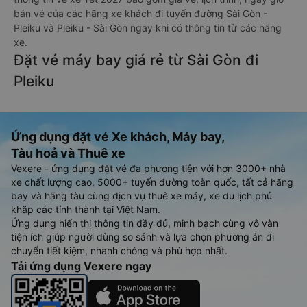
bán vé của các hãng xe khách đi tuyến đường Sài Gòn -
Pleiku và Pleiku - Sài Gòn ngay khi có thông tin từ các hãng
xe.
Đặt vé máy bay giá rẻ từ Sài Gòn đi
Pleiku
Ứng dụng đặt vé Xe khách, Máy bay,
Tàu hoả và Thuê xe
Vexere - ứng dụng đặt vé đa phương tiện với hơn 3000+ nhà
xe chất lượng cao, 5000+ tuyến đường toàn quốc, tất cả hãng
bay và hãng tàu cùng dịch vụ thuê xe máy, xe du lịch phủ
khắp các tỉnh thành tại Việt Nam.
Ứng dụng hiển thị thông tin đầy đủ, minh bạch cùng vô vàn
tiện ích giúp người dùng so sánh và lựa chọn phương án di
chuyển tiết kiệm, nhanh chóng và phù hợp nhất.
Tải ứng dụng Vexere ngay