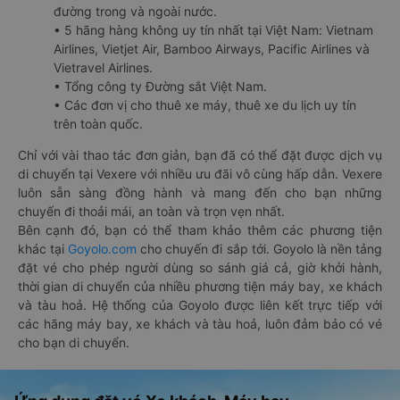
đường trong và ngoài nước.
• 5 hãng hàng không uy tín nhất tại Việt Nam: Vietnam
Airlines, Vietjet Air, Bamboo Airways, Pacific Airlines và
Vietravel Airlines.
• Tổng công ty Đường sắt Việt Nam.
• Các đơn vị cho thuê xe máy, thuê xe du lịch uy tín
trên toàn quốc.
Chỉ với vài thao tác đơn giản, bạn đã có thể đặt được dịch vụ
di chuyển tại Vexere với nhiều ưu đãi vô cùng hấp dẫn. Vexere
luôn sẵn sàng đồng hành và mang đến cho bạn những
chuyến đi thoải mái, an toàn và trọn vẹn nhất.
Bên cạnh đó, bạn có thể tham khảo thêm các phương tiện
khác tại
Goyolo.com
cho chuyến đi sắp tới. Goyolo là nền tảng
đặt vé cho phép người dùng so sánh giá cả, giờ khởi hành,
thời gian di chuyển của nhiều phương tiện máy bay, xe khách
và tàu hoả. Hệ thống của Goyolo được liên kết trực tiếp với
các hãng máy bay, xe khách và tàu hoả, luôn đảm bảo có vé
cho bạn di chuyển.