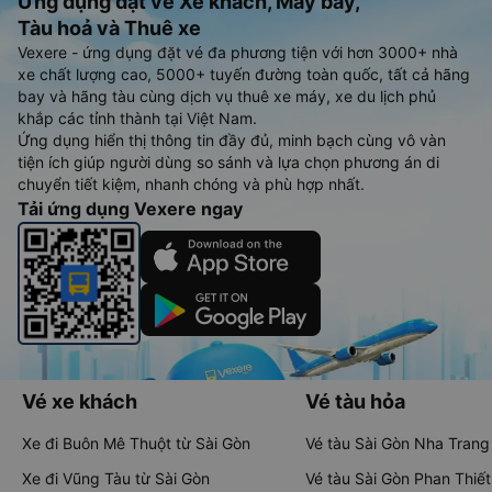
Ứng dụng đặt vé Xe khách, Máy bay,
Tàu hoả và Thuê xe
Vexere - ứng dụng đặt vé đa phương tiện với hơn 3000+ nhà
xe chất lượng cao, 5000+ tuyến đường toàn quốc, tất cả hãng
bay và hãng tàu cùng dịch vụ thuê xe máy, xe du lịch phủ
khắp các tỉnh thành tại Việt Nam.
Ứng dụng hiển thị thông tin đầy đủ, minh bạch cùng vô vàn
tiện ích giúp người dùng so sánh và lựa chọn phương án di
chuyển tiết kiệm, nhanh chóng và phù hợp nhất.
Tải ứng dụng Vexere ngay
Vé xe khách
Vé tàu hỏa
Xe đi Buôn Mê Thuột từ Sài Gòn
Vé tàu Sài Gòn Nha Trang
Xe đi Vũng Tàu từ Sài Gòn
Vé tàu Sài Gòn Phan Thiết