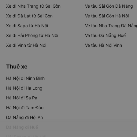
Xe đi Nha Trang từ Sài Gòn
Vé tàu Sài Gòn Đà Nẵng
Xe đi Đà Lạt từ Sài Gòn
Vé tàu Sài Gòn Hà Nội
Xe đi Sapa từ Hà Nội
Vé tàu Nha Trang Đà Nẵn
Xe đi Hải Phòng từ Hà Nội
Vé tàu Đà Nẵng Huế
Xe đi Vinh từ Hà Nội
Vé tàu Hà Nội Vinh
Thuê xe
Hà Nội đi Ninh Bình
Hà Nội đi Hạ Long
Hà Nội đi Sa Pa
Hà Nội đi Tam Đảo
Đà Nẵng đi Hội An
Đà Nẵng đi Huế
Hải Phòng đi Hà Nội