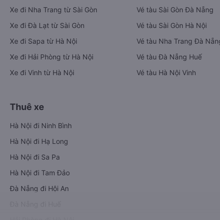
Xe đi Nha Trang từ Sài Gòn
Vé tàu Sài Gòn Đà Nẵng
Xe đi Đà Lạt từ Sài Gòn
Vé tàu Sài Gòn Hà Nội
Xe đi Sapa từ Hà Nội
Vé tàu Nha Trang Đà Nẵn
Xe đi Hải Phòng từ Hà Nội
Vé tàu Đà Nẵng Huế
Xe đi Vinh từ Hà Nội
Vé tàu Hà Nội Vinh
Thuê xe
Hà Nội đi Ninh Bình
Hà Nội đi Hạ Long
Hà Nội đi Sa Pa
Hà Nội đi Tam Đảo
Đà Nẵng đi Hội An
Đà Nẵng đi Huế
Hải Phòng đi Hà Nội