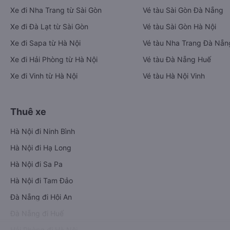
Xe đi Nha Trang từ Sài Gòn
Vé tàu Sài Gòn Đà Nẵng
Xe đi Đà Lạt từ Sài Gòn
Vé tàu Sài Gòn Hà Nội
Xe đi Sapa từ Hà Nội
Vé tàu Nha Trang Đà Nẵn
Xe đi Hải Phòng từ Hà Nội
Vé tàu Đà Nẵng Huế
Xe đi Vinh từ Hà Nội
Vé tàu Hà Nội Vinh
Thuê xe
Hà Nội đi Ninh Bình
Hà Nội đi Hạ Long
Hà Nội đi Sa Pa
Hà Nội đi Tam Đảo
Đà Nẵng đi Hội An
Đà Nẵng đi Huế
Hải Phòng đi Hà Nội