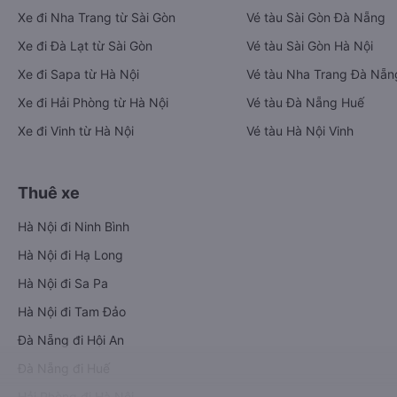
Xe đi Nha Trang từ Sài Gòn
Vé tàu Sài Gòn Đà Nẵng
Xe đi Đà Lạt từ Sài Gòn
Vé tàu Sài Gòn Hà Nội
Xe đi Sapa từ Hà Nội
Vé tàu Nha Trang Đà Nẵn
Xe đi Hải Phòng từ Hà Nội
Vé tàu Đà Nẵng Huế
Xe đi Vinh từ Hà Nội
Vé tàu Hà Nội Vinh
Thuê xe
Hà Nội đi Ninh Bình
Hà Nội đi Hạ Long
Hà Nội đi Sa Pa
Hà Nội đi Tam Đảo
Đà Nẵng đi Hội An
Đà Nẵng đi Huế
Hải Phòng đi Hà Nội