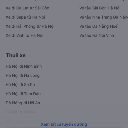
Xe đi Đà Lạt từ Sài Gòn
Vé tàu Sài Gòn Hà Nội
Xe đi Sapa từ Hà Nội
Vé tàu Nha Trang Đà Nẵn
Xe đi Hải Phòng từ Hà Nội
Vé tàu Đà Nẵng Huế
Xe đi Vinh từ Hà Nội
Vé tàu Hà Nội Vinh
Thuê xe
Hà Nội đi Ninh Bình
Hà Nội đi Hạ Long
Hà Nội đi Sa Pa
Hà Nội đi Tam Đảo
Đà Nẵng đi Hội An
Đà Nẵng đi Huế
Hải Phòng đi Hà Nội
Xem tất cả tuyến đường