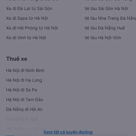
Xe đi Đà Lạt từ Sài Gòn
Vé tàu Sài Gòn Hà Nội
Xe đi Sapa từ Hà Nội
Vé tàu Nha Trang Đà Nẵn
Xe đi Hải Phòng từ Hà Nội
Vé tàu Đà Nẵng Huế
Xe đi Vinh từ Hà Nội
Vé tàu Hà Nội Vinh
Thuê xe
Hà Nội đi Ninh Bình
Hà Nội đi Hạ Long
Hà Nội đi Sa Pa
Hà Nội đi Tam Đảo
Đà Nẵng đi Hội An
Đà Nẵng đi Huế
Hải Phòng đi Hà Nội
Xem tất cả tuyến đường