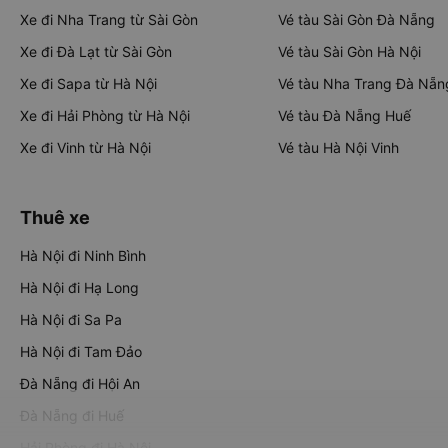
Xe đi Nha Trang từ Sài Gòn
Vé tàu Sài Gòn Đà Nẵng
Xe đi Đà Lạt từ Sài Gòn
Vé tàu Sài Gòn Hà Nội
Xe đi Sapa từ Hà Nội
Vé tàu Nha Trang Đà Nẵn
Xe đi Hải Phòng từ Hà Nội
Vé tàu Đà Nẵng Huế
Xe đi Vinh từ Hà Nội
Vé tàu Hà Nội Vinh
Thuê xe
Hà Nội đi Ninh Bình
Hà Nội đi Hạ Long
Hà Nội đi Sa Pa
Hà Nội đi Tam Đảo
Đà Nẵng đi Hội An
Đà Nẵng đi Huế
Hải Phòng đi Hà Nội