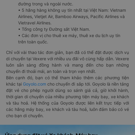
đường trong và ngoài nước.
• 5 hãng hàng không uy tín nhất tại Việt Nam: Vietnam
Airlines, Vietjet Air, Bamboo Airways, Pacific Airlines và
Vietravel Airlines.
• Tổng công ty Đường sắt Việt Nam.
• Các đơn vị cho thuê xe máy, thuê xe du lịch uy tín
trên toàn quốc.
Chỉ với vài thao tác đơn giản, bạn đã có thể đặt được dịch vụ
di chuyển tại Vexere với nhiều ưu đãi vô cùng hấp dẫn. Vexere
luôn sẵn sàng đồng hành và mang đến cho bạn những
chuyến đi thoải mái, an toàn và trọn vẹn nhất.
Bên cạnh đó, bạn có thể tham khảo thêm các phương tiện
khác tại
Goyolo.com
cho chuyến đi sắp tới. Goyolo là nền tảng
đặt vé cho phép người dùng so sánh giá cả, giờ khởi hành,
thời gian di chuyển của nhiều phương tiện máy bay, xe khách
và tàu hoả. Hệ thống của Goyolo được liên kết trực tiếp với
các hãng máy bay, xe khách và tàu hoả, luôn đảm bảo có vé
cho bạn di chuyển.