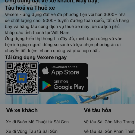
Ứng dụng đặt vé Xe khách, Máy bay,
Tàu hoả và Thuê xe
Vexere - ứng dụng đặt vé đa phương tiện với hơn 3000+ nhà
xe chất lượng cao, 5000+ tuyến đường toàn quốc, tất cả hãng
bay và hãng tàu cùng dịch vụ thuê xe máy, xe du lịch phủ
khắp các tỉnh thành tại Việt Nam.
Ứng dụng hiển thị thông tin đầy đủ, minh bạch cùng vô vàn
tiện ích giúp người dùng so sánh và lựa chọn phương án di
chuyển tiết kiệm, nhanh chóng và phù hợp nhất.
Tải ứng dụng Vexere ngay
Vé xe khách
Vé tàu hỏa
Xe đi Buôn Mê Thuột từ Sài Gòn
Vé tàu Sài Gòn Nha Trang
Xe đi Vũng Tàu từ Sài Gòn
Vé tàu Sài Gòn Phan Thiết