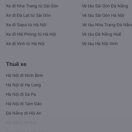
Xe đi Nha Trang từ Sài Gòn
Vé tàu Sài Gòn Đà Nẵng
Xe đi Đà Lạt từ Sài Gòn
Vé tàu Sài Gòn Hà Nội
Xe đi Sapa từ Hà Nội
Vé tàu Nha Trang Đà Nẵn
Xe đi Hải Phòng từ Hà Nội
Vé tàu Đà Nẵng Huế
Xe đi Vinh từ Hà Nội
Vé tàu Hà Nội Vinh
Thuê xe
Hà Nội đi Ninh Bình
Hà Nội đi Hạ Long
Hà Nội đi Sa Pa
Hà Nội đi Tam Đảo
Đà Nẵng đi Hội An
Đà Nẵng đi Huế
Hải Phòng đi Hà Nội